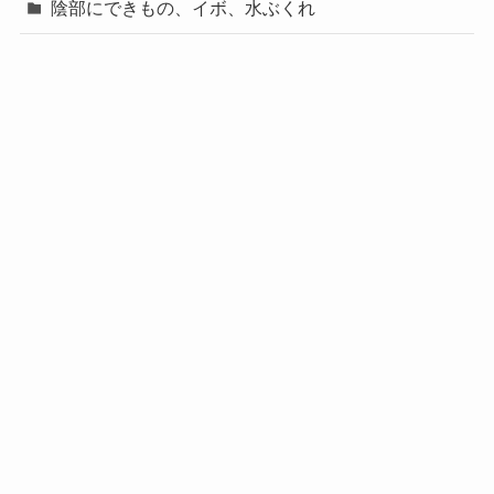
陰部にできもの、イボ、水ぶくれ