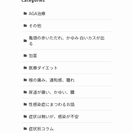
Categories
AGA治療
その他
亀頭の赤いただれ、かゆみ 白いカスが出
る
包茎
医療ダイエット
喉の痛み、違和感、腫れ
尿道が痛い、かゆい、膿
性感染症にまつわるお話
症状は無いが、感染が不安
症状別コラム