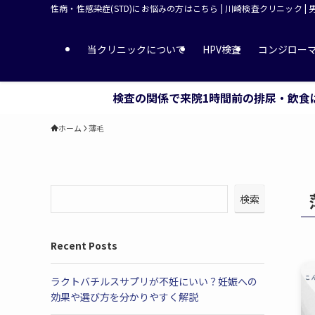
性病・性感染症(STD)にお悩みの方はこちら | 川崎検査クリニック |
当クリニックについて
HPV検査
コンジロー
検査の関係で来院1時間前の排尿・飲食
ホーム
薄毛
検索
Recent Posts
ラクトバチルスサプリが不妊にいい？妊娠への
効果や選び方を分かりやすく解説