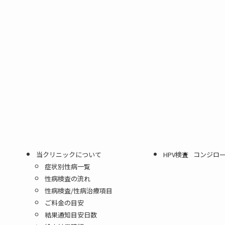
当クリニックについて
HPV検査
コンジロ
症状別性病一覧
性病検査の流れ
性病検査/性病治療項目
ご料金の目安
結果通知目安日数