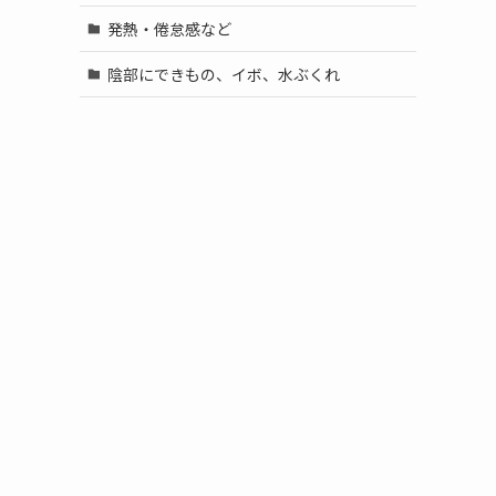
発熱・倦怠感など
陰部にできもの、イボ、水ぶくれ