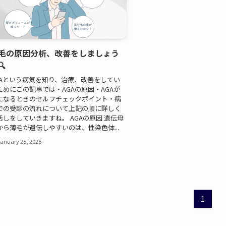
毛の原因分析、改善をしましょう
🔍
GAという病気を知り、治療、改善をしてい
ためにこの記事では・AGAの原因・AGAが
になるときのセルフチェックポイント・病
での受診の流れについて上記の順に詳しく
話しをしていきますね。 AGAの原因 遺伝母
から薄毛が遺伝しやすいのは、性染色体...
anuary 25, 2025
1