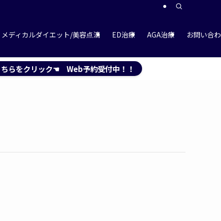
メディカルダイエット/美容点滴
ED治療
AGA治療
お問い合わ
ちらをクリック☚ Web予約受付中！！