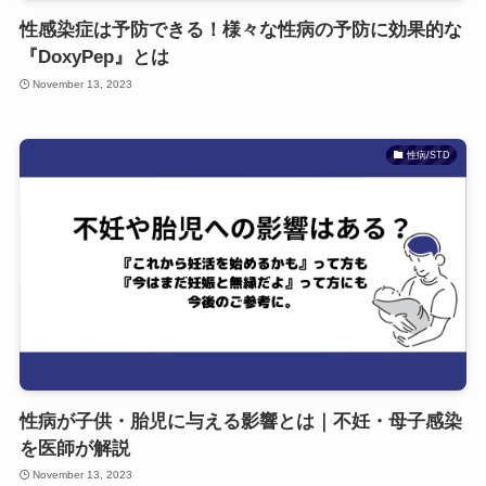
性感染症は予防できる！様々な性病の予防に効果的な
『DoxyPep』とは
November 13, 2023
性病/STD
性病が子供・胎児に与える影響とは｜不妊・母子感染
を医師が解説
November 13, 2023