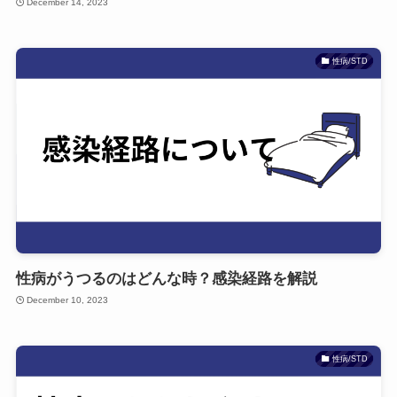
December 14, 2023
性病/STD
性病がうつるのはどんな時？感染経路を解説
December 10, 2023
性病/STD