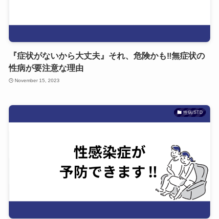
『症状がないから大丈夫』それ、危険かも‼無症状の
性病が要注意な理由
November 15, 2023
性病/STD