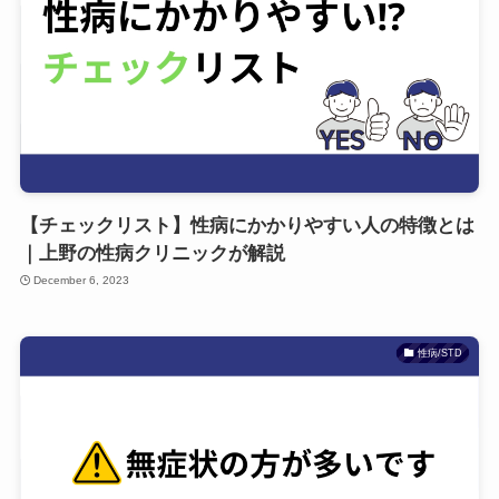
【チェックリスト】性病にかかりやすい人の特徴とは
｜上野の性病クリニックが解説
December 6, 2023
性病/STD