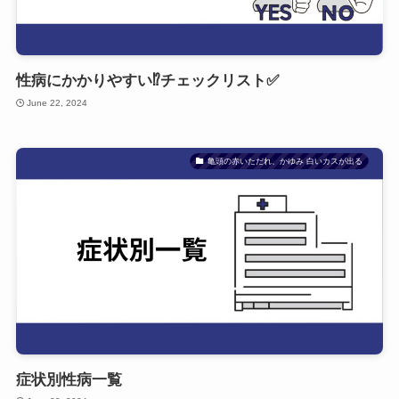
性病にかかりやすい⁉チェックリスト✅
June 22, 2024
亀頭の赤いただれ、かゆみ 白いカスが出る
症状別性病一覧