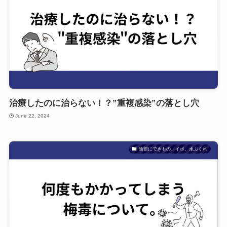
治療したのに治らない！？”重複感染”の落とし穴
June 22, 2024
陰部にできもの、イボ、水ぶくれ