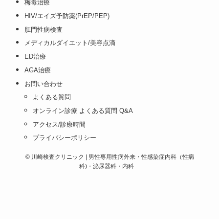
梅毒治療
HIV/エイズ予防薬(PrEP/PEP)
肛門性病検査
メディカルダイエット/美容点滴
ED治療
AGA治療
お問い合わせ
よくある質問
オンライン診療 よくある質問 Q&A
アクセス/診療時間
プライバシーポリシー
©
川崎検査クリニック | 男性専用性病外来・性感染症内科（性病
科)・泌尿器科・内科