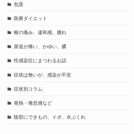
包茎
医療ダイエット
喉の痛み、違和感、腫れ
尿道が痛い、かゆい、膿
性感染症にまつわるお話
症状は無いが、感染が不安
症状別コラム
発熱・倦怠感など
陰部にできもの、イボ、水ぶくれ