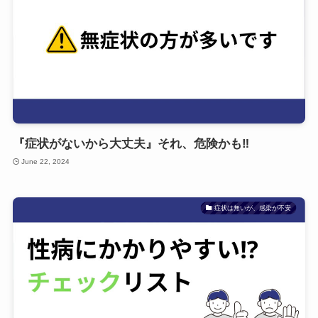
『症状がないから大丈夫』それ、危険かも‼
June 22, 2024
症状は無いが、感染が不安