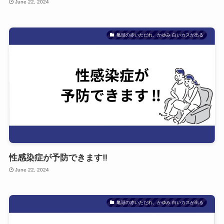
June 22, 2024
亀頭の赤いただれ、かゆみ 白いカスが出る
性感染症が予防できます‼
June 22, 2024
亀頭の赤いただれ、かゆみ 白いカスが出る