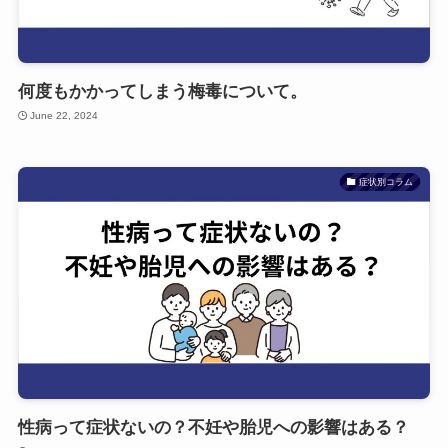
何度もかかってしまう梅毒について。
June 22, 2024
症状別コラム
性病って症状ないの？不妊や胎児への影響はある？