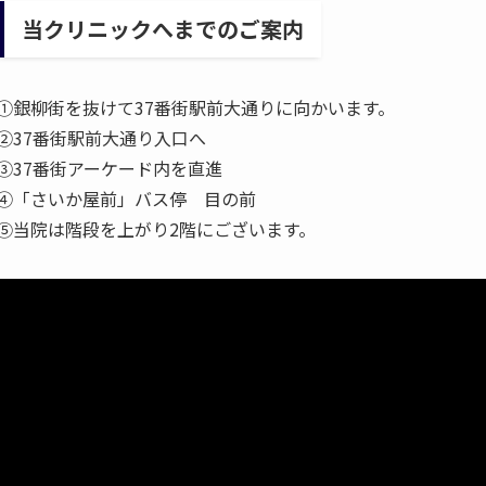
当クリニックへまでのご案内
①銀柳街を抜けて37番街駅前大通りに向かいます。
②37番街駅前大通り入口へ
③37番街アーケード内を直進
④「さいか屋前」バス停 目の前
⑤当院は階段を上がり2階にございます。