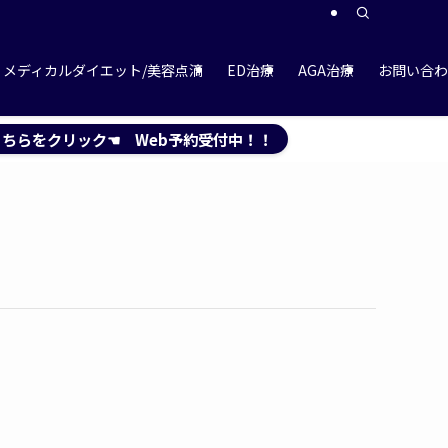
メディカルダイエット/美容点滴
ED治療
AGA治療
お問い合わ
ちらをクリック☚ Web予約受付中！！