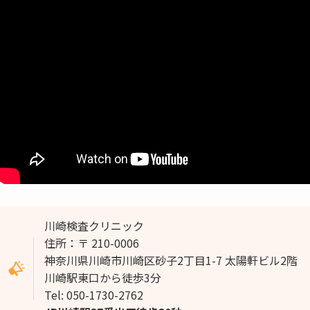
川崎検査クリニック
住所：〒 210-0006
神奈川県川崎市川崎区砂子2丁目1-7 太陽軒ビル2階
川崎駅東口から徒歩3分
Tel: 050-1730-2762