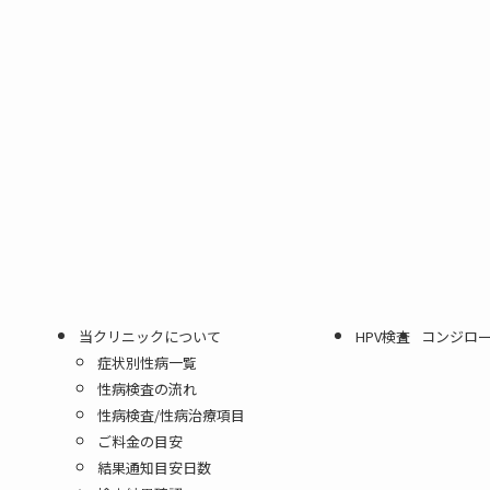
当クリニックについて
HPV検査
コンジロ
症状別性病一覧
性病検査の流れ
性病検査/性病治療項目
ご料金の目安
結果通知目安日数