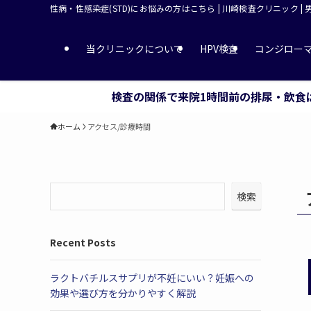
性病・性感染症(STD)にお悩みの方はこちら | 川崎検査クリニック |
当クリニックについて
HPV検査
コンジロー
検査の関係で来院1時間前の排尿・飲食
ホーム
アクセス/診療時間
検索
Recent Posts
ラクトバチルスサプリが不妊にいい？妊娠への
効果や選び方を分かりやすく解説