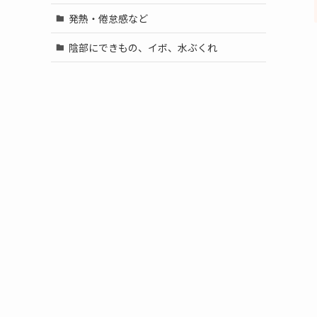
発熱・倦怠感など
陰部にできもの、イボ、水ぶくれ