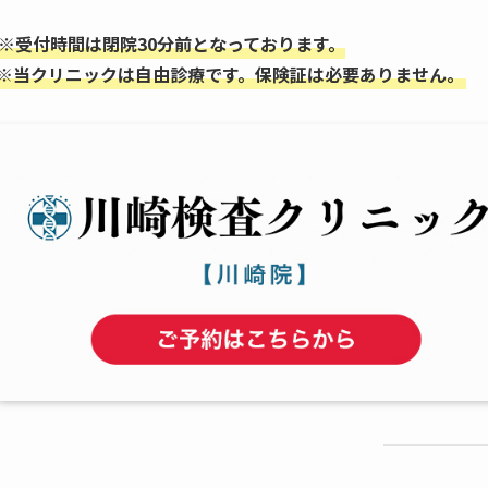
※受付時間は閉院30分前となっております。
※
当クリニックは自由診療です。保険証は必要ありません。