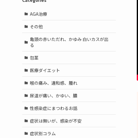
Categories
AGA治療
その他
亀頭の赤いただれ、かゆみ 白いカスが出
る
包茎
医療ダイエット
喉の痛み、違和感、腫れ
尿道が痛い、かゆい、膿
性感染症にまつわるお話
症状は無いが、感染が不安
症状別コラム