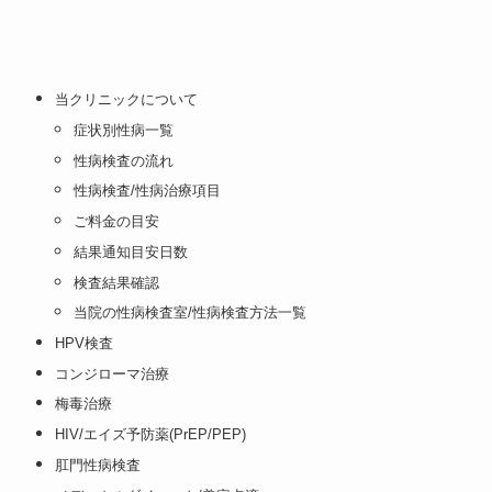
当クリニックについて
症状別性病一覧
性病検査の流れ
性病検査/性病治療項目
ご料金の目安
結果通知目安日数
検査結果確認
当院の性病検査室/性病検査方法一覧
HPV検査
コンジローマ治療
梅毒治療
HIV/エイズ予防薬(PrEP/PEP)
肛門性病検査