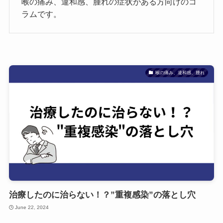
喉の痛み、違和感、腫れの症状がある方向けのコ
ラムです。
喉の痛み、違和感、腫れ
治療したのに治らない！？”重複感染”の落とし穴
June 22, 2024