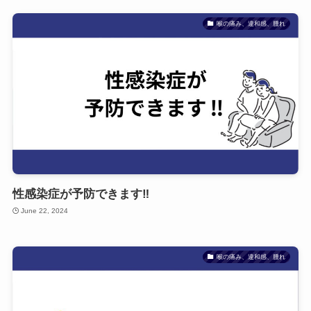
喉の痛み、違和感、腫れ
性感染症が予防できます‼
June 22, 2024
喉の痛み、違和感、腫れ