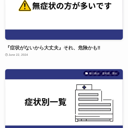
『症状がないから大丈夫』それ、危険かも‼
June 22, 2024
喉の痛み、違和感、腫れ