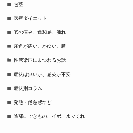
包茎
医療ダイエット
喉の痛み、違和感、腫れ
尿道が痛い、かゆい、膿
性感染症にまつわるお話
症状は無いが、感染が不安
症状別コラム
発熱・倦怠感など
陰部にできもの、イボ、水ぶくれ