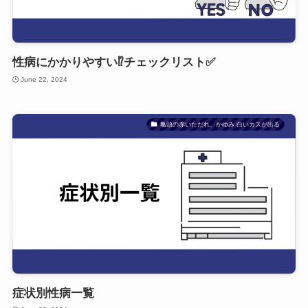
性病にかかりやすい⁉チェックリスト✅
June 22, 2024
亀頭の赤いただれ、かゆみ 白いカスが出る
症状別性病一覧