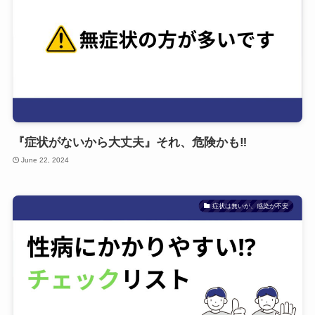
『症状がないから大丈夫』それ、危険かも‼
June 22, 2024
症状は無いが、感染が不安