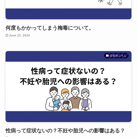
何度もかかってしまう梅毒について。
June 22, 2024
症状別コラム
性病って症状ないの？不妊や胎児への影響はある？