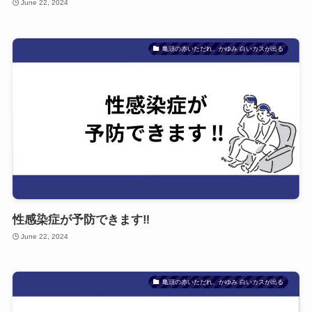
June 22, 2024
亀頭の赤いただれ、かゆみ 白いカスが出る
性感染症が予防できます‼
June 22, 2024
亀頭の赤いただれ、かゆみ 白いカスが出る