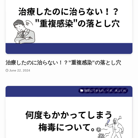
治療したのに治らない！？”重複感染”の落とし穴
June 22, 2024
陰部にできもの、イボ、水ぶくれ