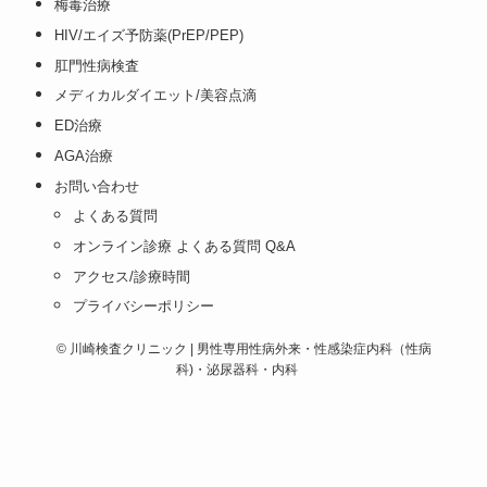
梅毒治療
HIV/エイズ予防薬(PrEP/PEP)
肛門性病検査
メディカルダイエット/美容点滴
ED治療
AGA治療
お問い合わせ
よくある質問
オンライン診療 よくある質問 Q&A
アクセス/診療時間
プライバシーポリシー
©
川崎検査クリニック | 男性専用性病外来・性感染症内科（性病
科)・泌尿器科・内科