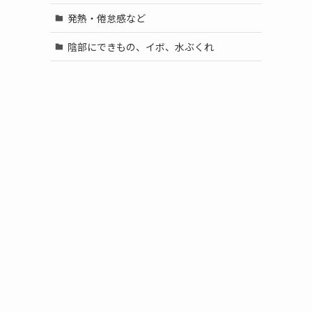
発熱・倦怠感など
陰部にできもの、イボ、水ぶくれ