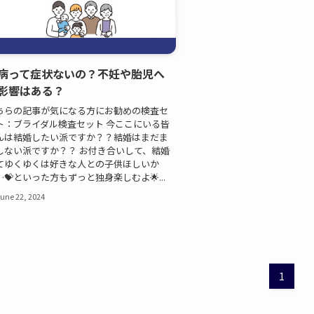
病って症状ないの？不妊や胎児へ
影響はある？
ちらの記事が気になる方にお勧めの検査セ
ト：ブライダル検査セット 今ここにいる皆
んは結婚したい派ですか？？結婚はまだま
しない派ですか？？ お付き合いして、結婚
てゆくゆくは好きな人との子供ほしいか
…💝といった方もずっと独身楽しむよ🌟...
une 22, 2024
1