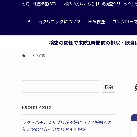
性病・性感染症(STD)にお悩みの方はこちら | 川崎検査クリニック |
当クリニックについて
HPV検査
コンジロー
検査の関係で来院1時間前の排尿・飲食
ホーム
妊娠
検索
Recent Posts
ラクトバチルスサプリが不妊にいい？妊娠への
効果や選び方を分かりやすく解説