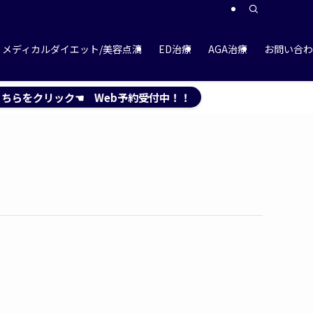
メディカルダイエット/美容点滴
ED治療
AGA治療
お問い合わ
ちらをクリック☚ Web予約受付中！！