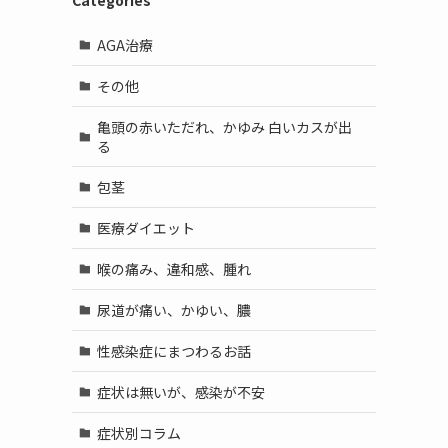
Categories
AGA治療
その他
亀頭の赤いただれ、かゆみ 白いカスが出
る
包茎
医療ダイエット
喉の痛み、違和感、腫れ
尿道が痛い、かゆい、膿
性感染症にまつわるお話
症状は無いが、感染が不安
症状別コラム