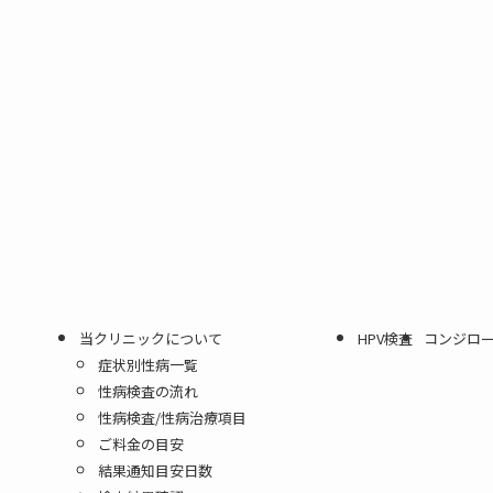
当クリニックについて
HPV検査
コンジロ
症状別性病一覧
性病検査の流れ
性病検査/性病治療項目
ご料金の目安
結果通知目安日数