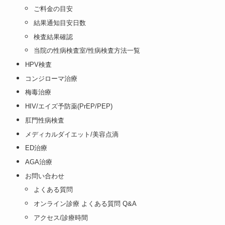
ご料金の目安
結果通知目安日数
検査結果確認
当院の性病検査室/性病検査方法一覧
HPV検査
コンジローマ治療
梅毒治療
HIV/エイズ予防薬(PrEP/PEP)
肛門性病検査
メディカルダイエット/美容点滴
ED治療
AGA治療
お問い合わせ
よくある質問
オンライン診療 よくある質問 Q&A
アクセス/診療時間