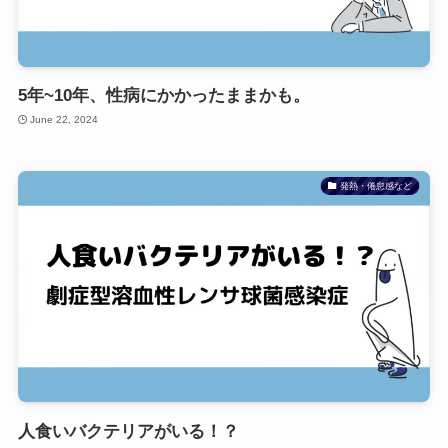
5年~10年、性病にかかったままかも。
June 22, 2024
発熱・倦怠感など
人食いバクテリアがいる！？