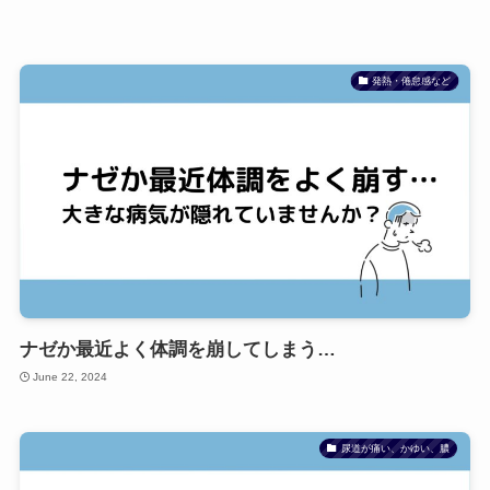
発熱・倦怠感など
ナゼか最近よく体調を崩してしまう…
June 22, 2024
尿道が痛い、かゆい、膿