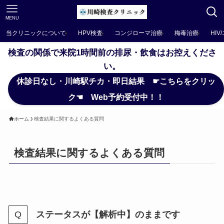
MENU
当クリニックについて
HPV検査
コンジローマ治療
梅毒治療
HIV
検査の関係で来院1時間前の排尿・飲食はお控えくださ
い。
休診日なし・川崎駅チカ・即日結果 ☛こちらをクリッ
ク☚ Web予約受付中！！
ホーム
検査結果に関するよくある質問
検査結果に関するよくある質問
ステータスが【解析中】のままです