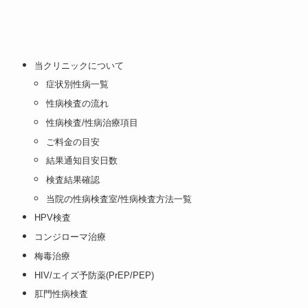
当クリニックについて
症状別性病一覧
性病検査の流れ
性病検査/性病治療項目
ご料金の目安
結果通知目安日数
検査結果確認
当院の性病検査室/性病検査方法一覧
HPV検査
コンジローマ治療
梅毒治療
HIV/エイズ予防薬(PrEP/PEP)
肛門性病検査