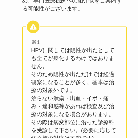
め、専門医療機関への紹介状をご案内す
る可能性がございます。
※1
HPVに関しては陽性が出たとして
も全てが癌化するわけではありま
せん。
そのため陽性が出ただけでは経過
観察になることが多く、基本は治
療の対象外です。
治らない潰瘍・出血・イボ・痛
み・違和感等があれば検査及び治
療の対象になる場合があります。
その際は病変部位に沿った診療科
を受診して下さい。(必要に応じて