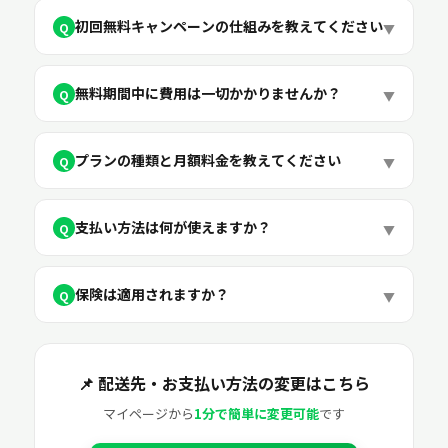
初回無料キャンペーンの仕組みを教えてください
Q
▼
無料期間中に費用は一切かかりませんか？
Q
▼
プランの種類と月額料金を教えてください
Q
▼
支払い方法は何が使えますか？
Q
▼
保険は適用されますか？
Q
▼
📌 配送先・お支払い方法の変更はこちら
マイページから
1分で簡単に変更可能
です