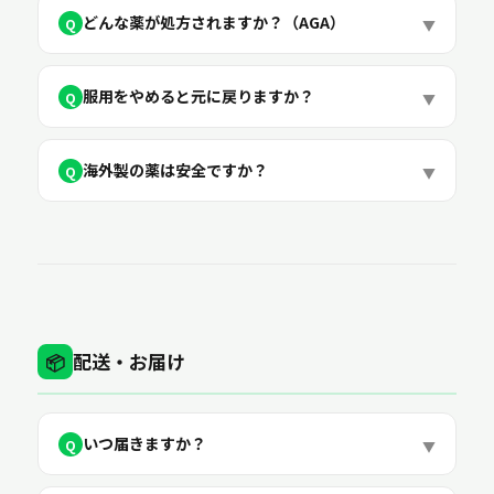
どんな薬が処方されますか？（AGA）
Q
▼
服用をやめると元に戻りますか？
Q
▼
海外製の薬は安全ですか？
Q
▼
配送・お届け
📦
いつ届きますか？
Q
▼