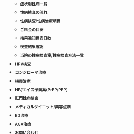
症状別性病一覧
性病検査の流れ
性病検査/性病治療項目
ご料金の目安
結果通知目安日数
検査結果確認
当院の性病検査室/性病検査方法一覧
HPV検査
コンジローマ治療
梅毒治療
HIV/エイズ予防薬(PrEP/PEP)
肛門性病検査
メディカルダイエット/美容点滴
ED治療
AGA治療
お問い合わせ