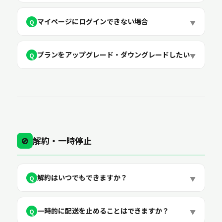
マイページにログインできない場合
Q
▼
プランをアップグレード・ダウングレードしたい
Q
▼
解約・一時停止
🚫
解約はいつでもできますか？
Q
▼
一時的に配送を止めることはできますか？
Q
▼