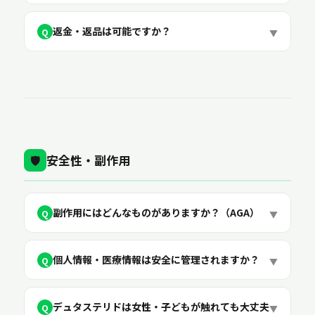
返金・返品は可能ですか？
Q
▼
安全性・副作用
🛡️
副作用にはどんなものがありますか？（AGA）
Q
▼
個人情報・医療情報は安全に管理されますか？
Q
▼
デュタステリドは女性・子どもが触れても大丈夫
Q
▼