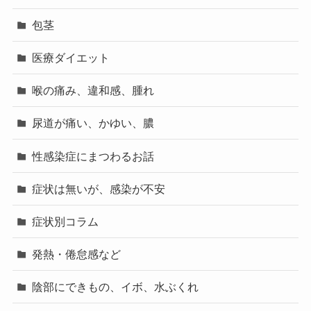
包茎
医療ダイエット
喉の痛み、違和感、腫れ
尿道が痛い、かゆい、膿
性感染症にまつわるお話
症状は無いが、感染が不安
症状別コラム
発熱・倦怠感など
陰部にできもの、イボ、水ぶくれ