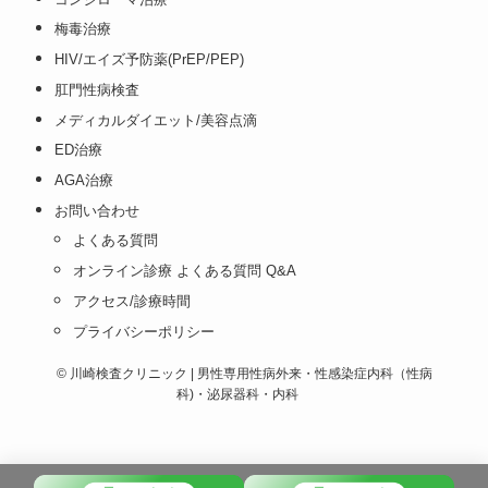
梅毒治療
HIV/エイズ予防薬(PrEP/PEP)
肛門性病検査
メディカルダイエット/美容点滴
ED治療
AGA治療
お問い合わせ
よくある質問
オンライン診療 よくある質問 Q&A
アクセス/診療時間
プライバシーポリシー
©
川崎検査クリニック | 男性専用性病外来・性感染症内科（性病
科)・泌尿器科・内科