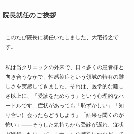
院長就任のご挨拶
このたび院長に就任いたしました、大宅裕之で
す。
私は当クリニックの外来で、日々多くの患者様と
向き合うなかで、性感染症という領域の特有の難
しさを実感してきました。それは、医学的な難し
さ以上に、「受診をためらう」という心理的なハ
ードルです。症状があっても「恥ずかしい」「知
り合いに会ったらどうしよう」「結果を聞くのが
怖い」——そうした気持ちから受診が遅れ、症状