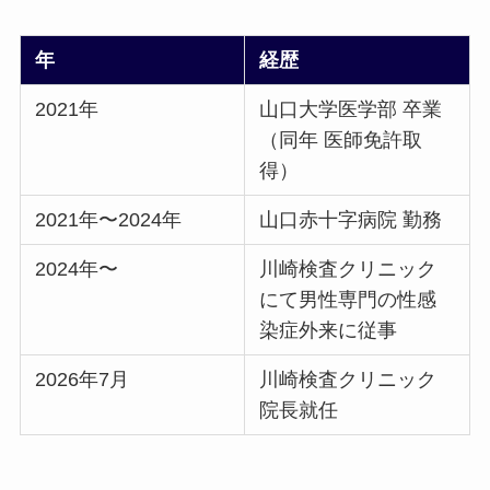
年
経歴
2021年
山口大学医学部 卒業
（同年 医師免許取
得）
2021年〜2024年
山口赤十字病院 勤務
2024年〜
川崎検査クリニック
にて男性専門の性感
染症外来に従事
2026年7月
川崎検査クリニック
院長就任