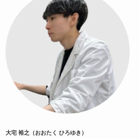
大宅 裕之（おおたく ひろゆき）