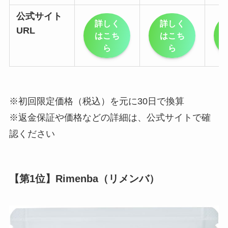
公式サイト
詳しく
詳しく
URL
はこち
はこち
ら
ら
※初回限定価格（税込）を元に30日で換算
※返金保証や価格などの詳細は、公式サイトで確
認ください
【第1位】Rimenba（リメンバ）