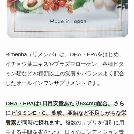
Rimenba（リメンバ）は、DHA・EPAをはじめ、
イチョウ葉エキスやプラズマローゲン、各種ビタ
ミン類など20種類以上の栄養をバランスよく配合
したオールインワンサプリメントです。
DHA・EPAは1日目安量あたり534mg配合。
さら
に
ビタミンE・C、葉酸、亜鉛など不足しがちな栄
養素
が同時に摂れます。
複数のサプリを個別に用
意する手間を省きつつ、日々のコンディション管