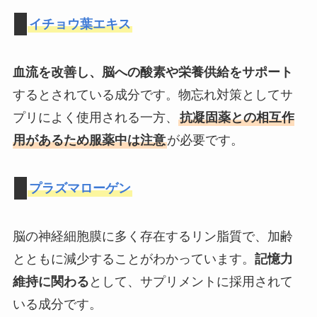
イチョウ葉エキス
血流を改善し、脳への酸素や栄養供給をサポート
するとされている成分です。物忘れ対策としてサ
プリによく使用される一方、
抗凝固薬との相互作
用があるため服薬中は注意
が必要です。
プラズマローゲン
脳の神経細胞膜に多く存在するリン脂質で、加齢
とともに減少することがわかっています。
記憶力
維持に関わる
として、サプリメントに採用されて
いる成分です。