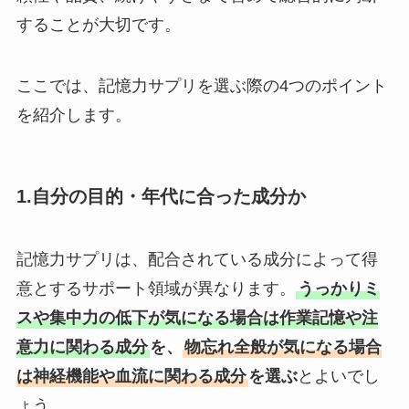
することが大切です。
ここでは、記憶力サプリを選ぶ際の4つのポイント
を紹介します。
1.自分の目的・年代に合った成分か
記憶力サプリは、配合されている成分によって得
意とするサポート領域が異なります。
うっかりミ
スや集中力の低下が気になる場合は作業記憶や注
意力に関わる成分
を、
物忘れ全般が気になる場合
は神経機能や血流に関わる成分
を選ぶ
とよいでし
ょう。