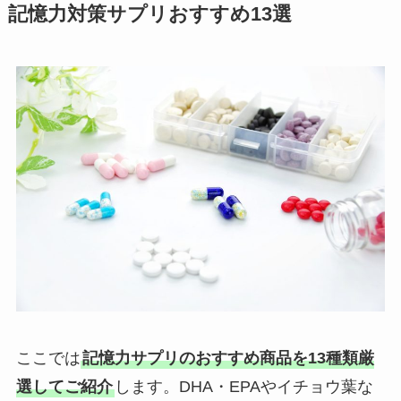
記憶力対策サプリおすすめ13選
ここでは
記憶力サプリのおすすめ商品を13種類厳
選してご紹介
します。DHA・EPAやイチョウ葉な