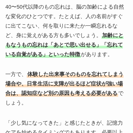
40〜50代以降のもの忘れは、脳の加齢による自然
な変化のひとつです。たとえば、人の名前がすぐ
に出てこない、何を取りに来たか一瞬忘れるな
ど、身に覚えがある方も多いでしょう。
加齢にと
もなうもの忘れは「あとで思い出せる」「忘れて
いる自覚がある」といった特徴
があります。
一方で、
体験した出来事そのものを忘れてしまう
場合や、日常生活に支障が出るほど症状が強い場
合は、認知症など別の原因も考える必要がある
で
しょう。
「少し気になってきた」と感じたときが、記憶力
ケアを始めるタイミングでもあります。必要以上