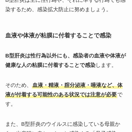
染するため、感染拡大防止に努めましょう。
血液や体液が粘膜に付着することで感染
B型肝炎は性行為以外にも、感染者の血液や体液が
健康な人の粘膜に付着することで感染
します。
そのため、
血液・精液・腟分泌液・唾液など、体
液が付着する可能性のある状況では注意が必要
で
す。
また、B型肝炎のウイルスに感染している母親か