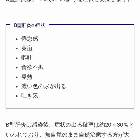
B型肝炎の症状
倦怠感
黄疸
嘔吐
食欲不振
発熱
濃い色の尿が出る
吐き気
B型肝炎は感染後、症状の出る確率は約20～30％と
いわれており、無自覚のまま自然治癒する方が大