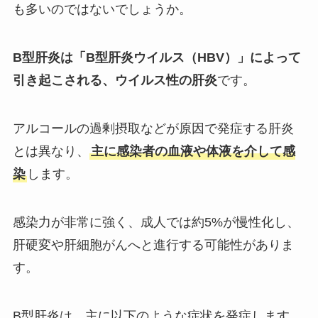
も多いのではないでしょうか。
B型肝炎は「B型肝炎ウイルス（HBV）」によって
引き起こされる、ウイルス性の肝炎
です。
アルコールの過剰摂取などが原因で発症する肝炎
とは異なり、
主に感染者の血液や体液を介して感
染
します。
感染力が非常に強く、成人では約5%が慢性化し、
肝硬変や肝細胞がんへと進行する可能性がありま
す。
B型肝炎は、主に以下のような症状を発症します。