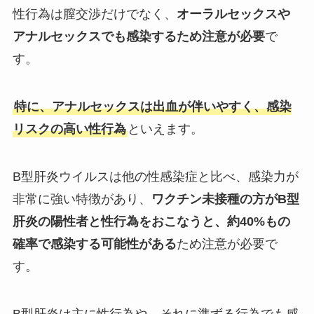
性行為は膣交渉だけでなく、
オーラルセックスや
アナルセックスでも感染するため注意が必要
で
す。
特に、アナルセックスは出血が伴いやすく、感染
リスクの高い性行為
といえます。
B型肝炎ウイルスは他の性感染症と比べ、感染力が
非常に強い特徴があり、
ワクチン未接種の方がB型
肝炎の陽性者と性行為をおこなうと、約40%もの
確率で感染する可能性がある
ため注意が必要で
す。
B型肝炎は主に性行為や、それに準ずる行為でも感