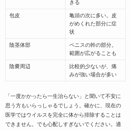
きる
包皮
亀頭の次に多い。皮
がめくれた部分に症
状
陰茎体部
ペニスの幹の部分。
範囲が広がることも
陰嚢周辺
比較的少ないが、痛
みが強い場合が多い
「一度かかったら一生治らない」と聞いて不安に
思う方もいらっしゃるでしょう。確かに、現在の
医学ではウイルスを完全に体から排除することは
できません。でも心配しすぎないでください。適