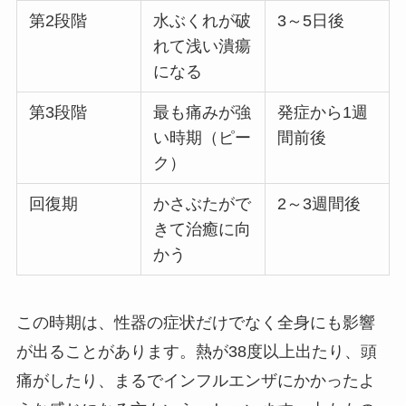
第2段階
水ぶくれが破
3～5日後
れて浅い潰瘍
になる
第3段階
最も痛みが強
発症から1週
い時期（ピー
間前後
ク）
回復期
かさぶたがで
2～3週間後
きて治癒に向
かう
この時期は、性器の症状だけでなく全身にも影響
が出ることがあります。熱が38度以上出たり、頭
痛がしたり、まるでインフルエンザにかかったよ