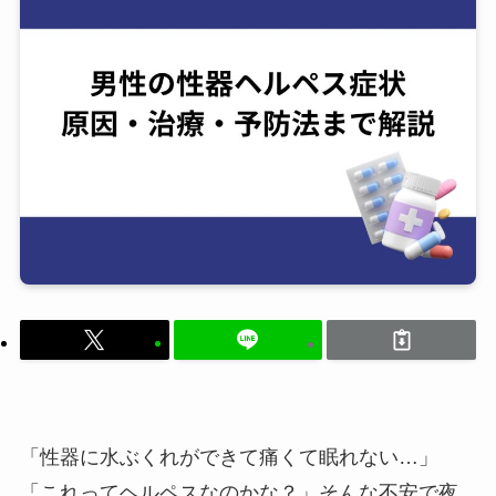
「性器に水ぶくれができて痛くて眠れない…」
「これってヘルペスなのかな？」そんな不安で夜