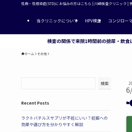
性病・性感染症(STD)にお悩みの方はこちら | 川崎検査クリニック |
当クリニックについて
HPV検査
コンジロー
検査の関係で来院1時間前の排尿・飲食
ホーム
その他
2
検索
6
Recent Posts
ラクトバチルスサプリが不妊にいい？妊娠への
効果や選び方を分かりやすく解説