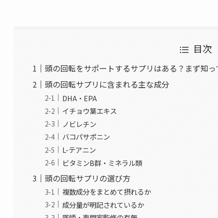
目次
頭の回転をサポートするサプリはある？まず知っ
頭の回転サプリに含まれる主な成分
DHA・EPA
イチョウ葉エキス
ノビレチン
バコパサポニン
L-テアニン
ビタミンB群・ミネラル類
頭の回転サプリの選び方
複数成分をまとめて摂れるか
成分量が明記されているか
医師・専門家監修の有無