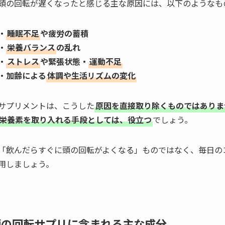
頭の回転が遅くなったと感じる主な原因には、以下のようなも
・
睡眠不足
や疲労の蓄積
・
栄養バランス
の乱れ
・
ストレス
や緊張状態・
運動不足
・加齢による
体調や生活リズムの変化
サプリメントは、こうした
原因を直接取り除くものではありま
栄養素を取り入れる手段としては、役立つ
でしょう。
「飲んだらすぐに頭の回転がよくなる」ものではなく、毎日の
用しましょう。
頭の回転サプリに含まれる主な成分