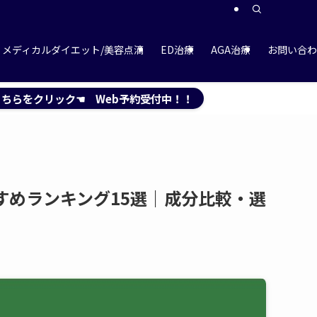
メディカルダイエット/美容点滴
ED治療
AGA治療
お問い合わ
ちらをクリック☚ Web予約受付中！！
すめランキング15選｜成分比較・選