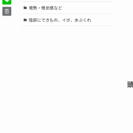
発熱・倦怠感など
陰部にできもの、イボ、水ぶくれ