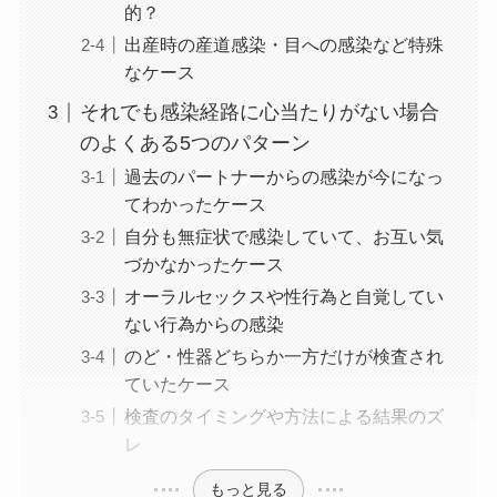
的？
出産時の産道感染・目への感染など特殊
なケース
それでも感染経路に心当たりがない場合
のよくある5つのパターン
過去のパートナーからの感染が今になっ
てわかったケース
自分も無症状で感染していて、お互い気
づかなかったケース
オーラルセックスや性行為と自覚してい
ない行為からの感染
のど・性器どちらか一方だけが検査され
ていたケース
検査のタイミングや方法による結果のズ
レ
もっと見る