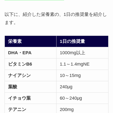
以下に、紹介した栄養素の、1日の推奨量を紹介し
ます。
栄養素
1日の推奨量
DHA・EPA
1000mg以上
ビタミンB6
1.1～1.4mgNE
ナイアシン
10～15mg
葉酸
240μg
イチョウ葉
60～240μg
テアニン
200mg