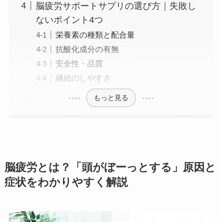
脳疲労サポートサプリの選び方｜失敗し
ないポイント4つ
栄養素の種類と配合量
抗酸化成分の有無
安全性・品質
継続のしやすさ
もっと見る
脳疲労とは？「頭がぼーっとする」原因と
症状をわかりやすく解説