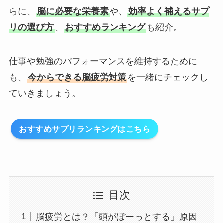
らに、
脳に必要な栄養素
や、
効率よく補えるサプ
リの選び方
、
おすすめランキング
も紹介。
仕事や勉強のパフォーマンスを維持するために
も、
今からできる脳疲労対策
を一緒にチェックし
ていきましょう。
おすすめサプリランキングはこちら
目次
脳疲労とは？「頭がぼーっとする」原因