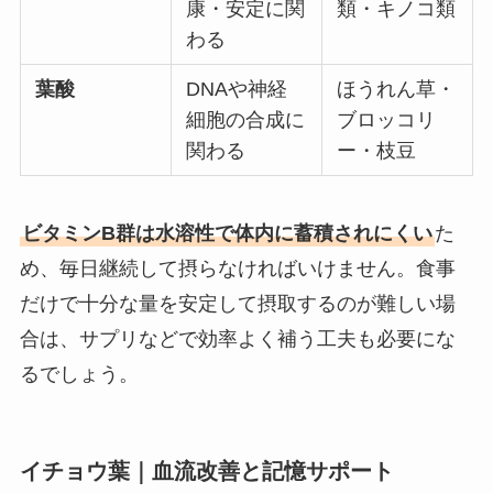
康・安定に関
類・キノコ類
わる
葉酸
DNAや神経
ほうれん草・
細胞の合成に
ブロッコリ
関わる
ー・枝豆
ビタミンB群は水溶性で体内に蓄積されにくい
た
め、毎日継続して摂らなければいけません。食事
だけで十分な量を安定して摂取するのが難しい場
合は、サプリなどで効率よく補う工夫も必要にな
るでしょう。
イチョウ葉｜血流改善と記憶サポート