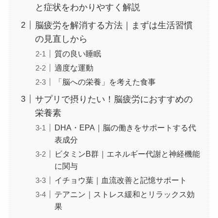
と症状をわかりやすく解説
脳疲労を解消する方法｜まずは生活習慣
の見直しから
質の良い睡眠
適度な運動
「脳への栄養」を考えた食事
サプリで摂りたい！脳疲労におすすめの
栄養素
DHA・EPA｜脳の働きをサポートする代
表成分
ビタミンB群｜エネルギー代謝と神経機能
に関与
イチョウ葉｜血流改善と記憶サポート
テアニン｜ストレス緩和とリラックス効
果