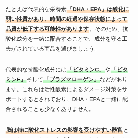
たとえば代表的な栄養素
「DHA・EPA」は酸化に
弱い性質があり、時間の経過や保存状態によって
品質が低下する可能性があります
。そのため、抗
酸化成分を一緒に配合することで、成分を守る工
夫がされている商品を選びましょう。
代表的な抗酸化成分には
「ビタミンC」
や
「ビタ
ミンE」
そして
「プラズマローゲン」
などがあり
ます。これらは活性酸素によるダメージ対策をサ
ポートするとされており、DHA・EPAと一緒に配
合されることも少なくありません。
脳は特に酸化ストレスの影響を受けやすい器官
と