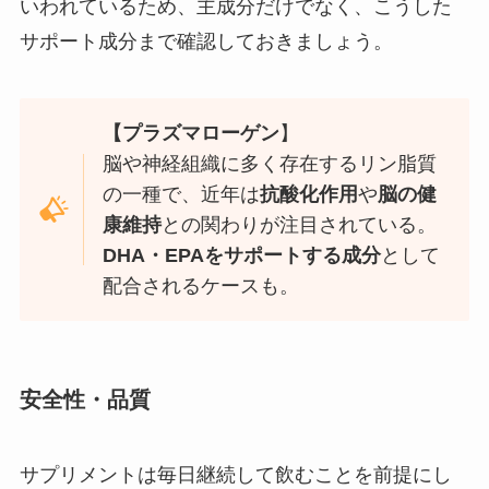
いわれているため、主成分だけでなく、こうした
サポート成分まで確認しておきましょう。
【プラズマローゲン
】
脳や神経組織に多く存在するリン脂質
の一種で、近年は
抗酸化作用
や
脳の健
康維持
との関わりが注目されている。
DHA・EPAをサポートする成分
として
配合されるケースも。
安全性・品質
サプリメントは毎日継続して飲むことを前提にし