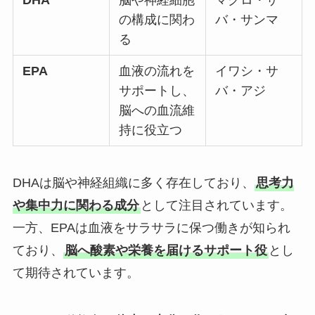
DHA
脳や神経細胞
マグロ・サ
の構成に関わ
バ・サンマ
る
EPA
血液の流れを
イワシ・サ
サポートし、
バ・アジ
脳への血流維
持に役立つ
DHAは脳や神経組織に多く存在しており、
思考力
や集中力に関わる成分
として注目されています。
一方、EPAは血液をサラサラに保つ働きが知られ
ており、
脳へ酸素や栄養を届けるサポート役
とし
て期待されています。