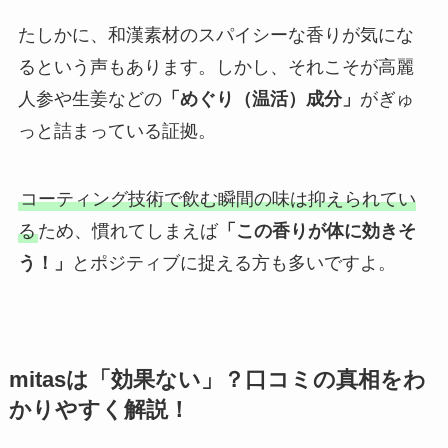
たしかに、和漢素材のスパイシーな香りが気にな
るという声もあります。しかし、それこそが高麗
人参や生姜などの
「めぐり（温活）成分」
がぎゅ
っと詰まっている証拠。
コーティング技術で飲む瞬間の味は抑えられてい
る
ため、慣れてしまえば
「この香りが体に効きそ
う！」
とポジティブに捉える方も多いですよ。
mitasは「効果ない」？口コミの真相をわ
かりやすく解説！