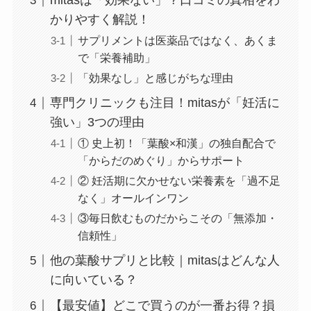
mitasは「効果ない」？口コミの真相をわ
かりやすく解説！
サプリメントは医薬品ではなく、あくま
で「栄養補助」
「効果なし」と感じがちな理由
専門クリニックも注目！mitasが「妊活に
強い」3つの理由
① 史上初！「葉酸×和漢」の独自配合で
「からだのめぐり」からサポート
② 妊活期に欠かせない栄養素を「過不足
なく」オールインワン
③毎日飲むものだからこその「無添加・
信頼性」
他の葉酸サプリと比較｜mitasはどんな人
に向いている？
【最安値】どこで買うのが一番お得？損