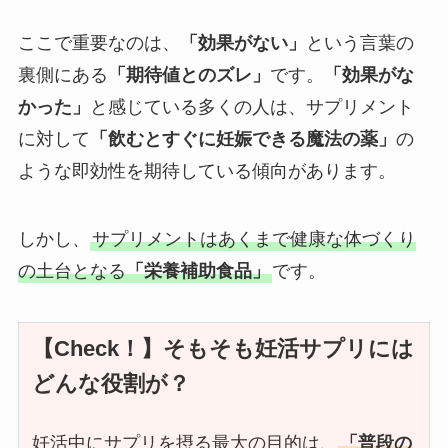
ここで重要なのは、
「効果がない」
という言葉の
裏側にある
「期待値とのズレ」
です。
「効果がな
かった」
と感じている多くの人は、サプリメント
に対して
「飲むとすぐに妊娠できる魔法の薬」
の
ような即効性を期待している傾向があります。
しかし、
サプリメントはあくまで健康な体づくり
の土台となる
「栄養補助食品」
です。
【Check！】そもそも妊活サプリには
どんな役割が？
妊活中にサプリを摂る最大の目的は、
「普段の