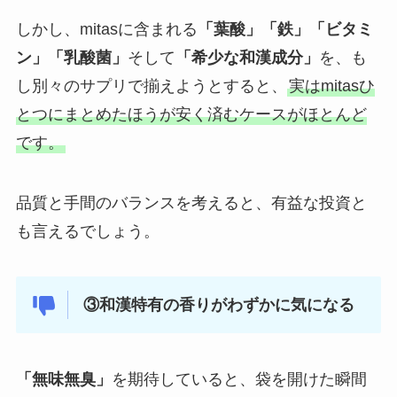
しかし、mitasに含まれる
「葉酸」「鉄」「ビタミ
ン」「乳酸菌」
そして
「希少な和漢成分」
を、も
し別々のサプリで揃えようとすると、
実はmitasひ
とつにまとめたほうが安く済むケースがほとんど
です。
品質と手間のバランスを考えると、有益な投資と
も言えるでしょう。
③和漢特有の香りがわずかに気になる
「無味無臭」
を期待していると、袋を開けた瞬間