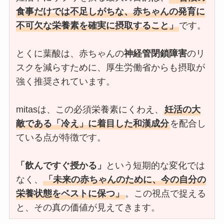
食事だけでは不足しがちな、赤ちゃんの発育に
不可欠な栄養素を確実に摂取すること」
です。
とくに葉酸は、赤ちゃんの
神経管閉鎖障害
のリ
スクを減らすために、厚生労働省からも摂取が
強く推奨されています。
mitasは、この必須栄養素にくわえ、
妊活の大
敵である「冷え」に着目した和漢成分
を配合し
ている点が特徴です。
「飲んですぐ授かる」
という短期的な変化では
なく、
「未来の赤ちゃんのために、今の自分の
栄養状態をベストに保つ」
。この視点で捉える
と、その真の価値が見えてきます。