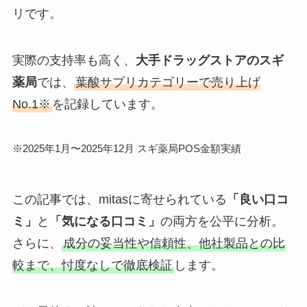
リです。
実際の支持率も高く、
大手ドラッグストアのスギ
薬局
では、
葉酸サプリカテゴリーで売り上げ
No.1※
を記録しています。
※2025年1月〜2025年12月 スギ薬局POS金額実績
この記事では、mitasに寄せられている
「良い口コ
ミ」
と
「気になる口コミ」
の両方を公平に分析。
さらに、
成分の妥当性や信頼性、他社製品との比
較まで、忖度なしで徹底検証
します。