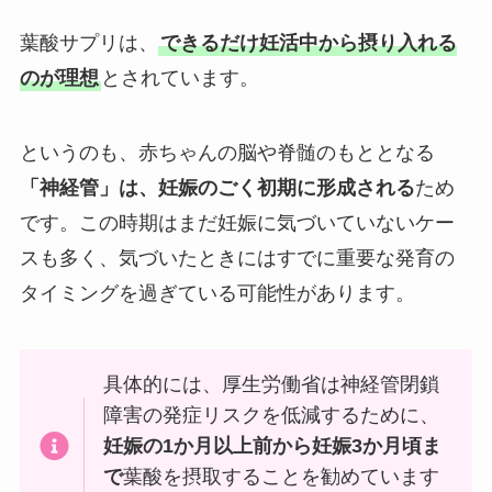
葉酸サプリは、
できるだけ妊活中から摂り入れる
のが理想
とされています。
というのも、赤ちゃんの脳や脊髄のもととなる
「神経管」は、妊娠のごく初期に形成される
ため
です。この時期はまだ妊娠に気づいていないケー
スも多く、気づいたときにはすでに重要な発育の
タイミングを過ぎている可能性があります。
具体的には、厚生労働省は神経管閉鎖
障害の発症リスクを低減するために、
妊娠の1か月以上前から妊娠3か月頃ま
で
葉酸を摂取することを勧めています