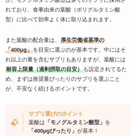
れており、食事由来の葉酸（ポリグルタミン酸
型）に比べて効率よく体に取り込まれます。
また葉酸の配合量は、
厚生労働省基準の
「400μg」
を目安に選ぶのが基本です。中にはそ
れ以上の量を含むサプリもありますが、葉酸には
耐容上限量（過剰摂取の目安）
も設定されてるた
め、まずは推奨量ぴったりのサプリを選ぶこと
が、不安なく続けるポイントです。
サプリ選びのポイント
葉酸は
「モノグルタミン酸型」
を
「400μgぴったり」
が基本！