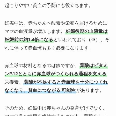
起こりやすい貧血の予防にも役立ちます。
妊娠中は、赤ちゃんへ酸素や栄養を届けるために
ママの血液量が増加します。
妊娠後期の血液量は
妊娠前の約1.4倍
に
なる
といわれており（※）、そ
れに伴って赤血球も多く必要になります。
赤血球の材料となるのは鉄ですが、
葉酸はビタミ
ンB12とともに赤血球がつくられる過程を支える
栄養素。
葉酸が不足すると赤血球を十分につくれ
なくなり、貧血につながる
可能性
があります。
そのため、妊娠中は赤ちゃんの発育だけでなく、