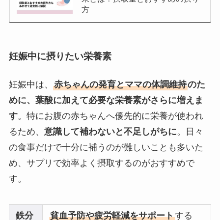
方
妊娠中に摂りたい栄養素
妊娠中は、
赤ちゃんの発育とママの体調維持
のた
めに、葉酸に加えて必要な栄養素がさらに増えま
す
。特にお腹の赤ちゃんへ優先的に栄養が使われ
るため、
意識して補わないと不足しがちに
。日々
の食事だけで十分に補うのが難しいことも多いた
め、サプリで効率よく摂取するのがおすすめで
す。
鉄分
貧血予防や疲労軽減をサポート
する