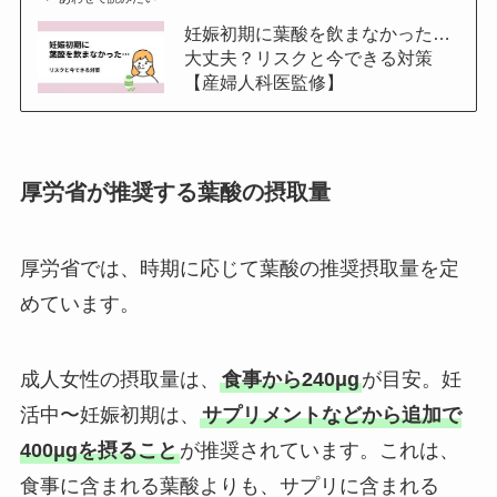
妊娠初期に葉酸を飲まなかった…
大丈夫？リスクと今できる対策
【産婦人科医監修】
厚労省が推奨する葉酸の摂取量
厚労省では、時期に応じて葉酸の推奨摂取量を定
めています。
成人女性の摂取量は、
食事から240μg
が目安。妊
活中〜妊娠初期は、
サプリメントなどから追加で
400μgを摂ること
が推奨されています。これは、
食事に含まれる葉酸よりも、サプリに含まれる