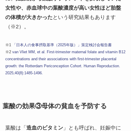
女性や、赤血球中の葉酸濃度が高い女性ほど胎盤
の体積が大きかった
という研究結果もあります
（※2）。
※1
「日本人の食事摂取基準（2025年版）」策定検討会報告書
※2
van Vliet MM, et al. First-trimester maternal folate and vitamin B12
concentrations and their associations with first-trimester placental
growth: the Rotterdam Periconception Cohort. Human Reproduction.
2025;40(8):1485-1496.
葉酸の効果③母体の貧血を予防する
葉酸は「
造血のビタミン
」とも呼ばれ、妊娠中に