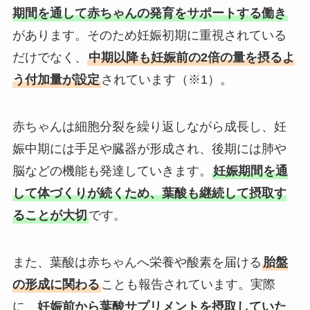
期間を通して赤ちゃんの発育をサポートする働き
があります。そのため妊娠初期に重視されている
だけでなく、
中期以降も妊娠前の2倍の量を摂るよ
う付加量が設定
されています（※1）。
赤ちゃんは細胞分裂を繰り返しながら成長し、妊
娠中期には手足や臓器が形成され、後期には肺や
脳などの機能も発達していきます。
妊娠期間を通
して体づくりが続くため、葉酸も継続して摂取す
ることが大切
です。
また、葉酸は赤ちゃんへ栄養や酸素を届ける
胎盤
の形成に関わる
ことも報告されています。実際
に、
妊娠前から葉酸サプリメントを摂取していた