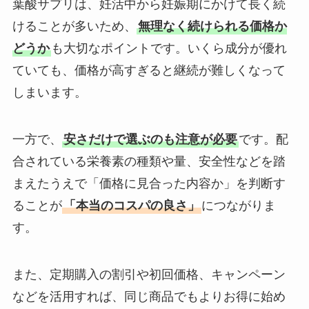
葉酸サプリは、妊活中から妊娠期にかけて長く続
けることが多いため、
無理なく続けられる価格か
どうか
も大切なポイントです。いくら成分が優れ
ていても、価格が高すぎると継続が難しくなって
しまいます。
一方で、
安さだけで選ぶのも注意が必要
です。配
合されている栄養素の種類や量、安全性などを踏
まえたうえで「価格に見合った内容か」を判断す
ることが
「本当のコスパの良さ」
につながりま
す。
また、定期購入の割引や初回価格、キャンペーン
などを活用すれば、同じ商品でもよりお得に始め