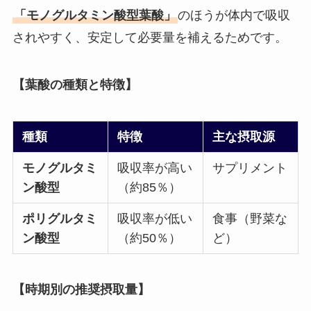
「モノグルタミン酸型葉酸」
のほうが体内で吸収
されやすく、安定して必要量を補えるためです。
【葉酸の種類と特徴】
種類
特徴
主な摂取源
モノグルタミ
吸収率が高い
サプリメント
ン酸型
（約85％）
ポリグルタミ
吸収率が低い
食事（野菜な
ン酸型
（約50％）
ど）
【時期別の推奨摂取量】