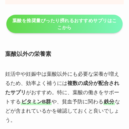
葉酸を推奨量ぴったり摂れるおすすめサプリはこ
こから
葉酸以外の栄養素
妊活中や妊娠中は葉酸以外にも必要な栄養が増え
るため、効率よく補うには
複数の成分が配合され
たサプリ
がおすすめ。特に、葉酸の働きをサポー
トする
ビタミンB群
や、貧血予防に関わる
鉄分
な
どが含まれているかを確認しておくと良いでしょ
う。