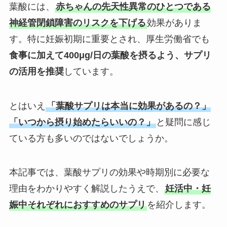
葉酸には、
赤ちゃんの先天性異常のひとつである
神経管閉鎖障害のリスクを下げる
効果がありま
す。特に妊娠初期に重要とされ、厚生労働省でも
食事に加えて400μg/日の葉酸を摂るよう、サプリ
の活用を推奨
しています。
とはいえ
「葉酸サプリは本当に効果があるの？」
「
いつから摂り始めたらいいの？
」
と疑問に感じ
ている方も多いのではないでしょうか。
本記事では、葉酸サプリの効果や時期別に必要な
理由をわかりやすく解説したうえで、
妊活中・妊
娠中それぞれにおすすめのサプリ
を紹介します。