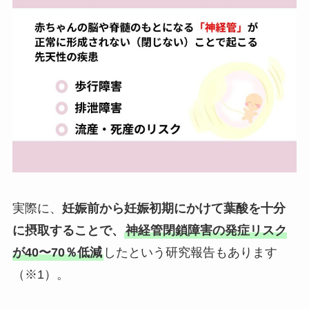
実際に、
妊娠前から妊娠初期にかけて葉酸を十分
に摂取することで、
神経管閉鎖障害の発症リスク
が40〜70％低減
したという研究報告もあります
（※1）。