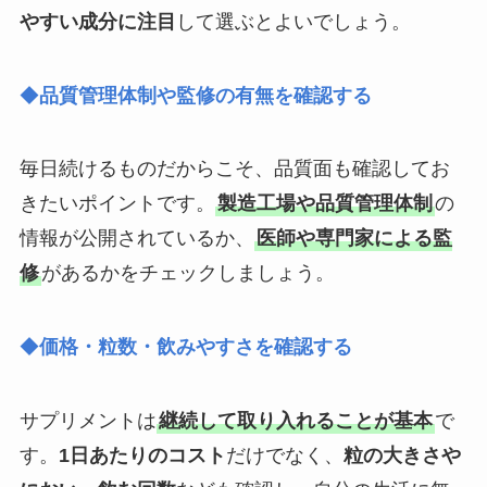
やすい成分に注目
して選ぶとよいでしょう。
◆
品質管理体制や監修の有無を確認する
毎日続けるものだからこそ、品質面も確認してお
きたいポイントです。
製造工場や品質管理体制
の
情報が公開されているか、
医師や専門家による監
修
があるかをチェックしましょう。
◆
価格・粒数・飲みやすさを確認する
サプリメントは
継続して取り入れることが基本
で
す。
1日あたりのコスト
だけでなく、
粒の大きさや