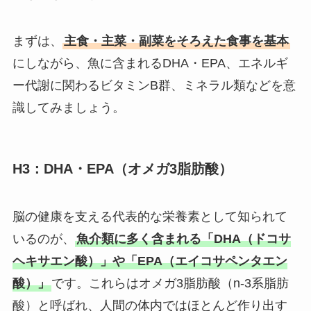
まずは、
主食・主菜・副菜をそろえた食事を基本
にしながら、魚に含まれるDHA・EPA、エネルギ
ー代謝に関わるビタミンB群、ミネラル類などを意
識してみましょう。
H3：DHA・EPA（オメガ3脂肪酸）
脳の健康を支える代表的な栄養素として知られて
いるのが、
魚介類に多く含まれる「DHA（ドコサ
ヘキサエン酸）」や「EPA（エイコサペンタエン
酸）」
です。これらはオメガ3脂肪酸（n-3系脂肪
酸）と呼ばれ、人間の体内ではほとんど作り出す