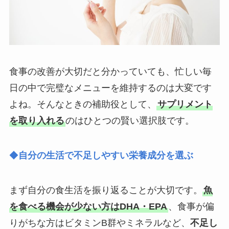
食事の改善が大切だと分かっていても、忙しい毎
日の中で完璧なメニューを維持するのは大変です
よね。そんなときの補助役として、
サプリメント
を取り入れる
のはひとつの賢い選択肢です。
◆
自分の生活で不足しやすい栄養成分を選ぶ
まず自分の食生活を振り返ることが大切です。
魚
を食べる機会が少ない方はDHA・EPA
、食事が偏
りがちな方はビタミンB群やミネラルなど、
不足し