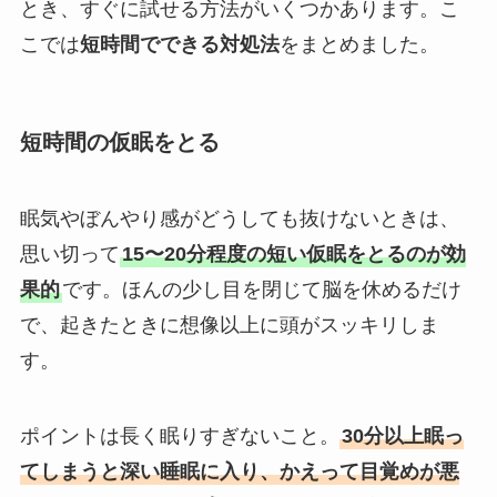
とき、すぐに試せる方法がいくつかあります。こ
こでは
短時間でできる対処法
をまとめました。
短時間の仮眠をとる
眠気やぼんやり感がどうしても抜けないときは、
思い切って
15〜20分程度の短い仮眠をとるのが効
果的
です。ほんの少し目を閉じて脳を休めるだけ
で、起きたときに想像以上に頭がスッキリしま
す。
ポイントは長く眠りすぎないこと。
30分以上眠っ
てしまうと深い睡眠に入り、かえって目覚めが悪