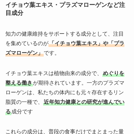
イチョウ葉エキス・プラズマローゲンなど注
目成分
知力の健康維持をサポートする成分として、注目
を集めているのが
「イチョウ葉エキス」や「プラ
ズマローゲン」
です。
イチョウ葉エキスは植物由来の成分で、
めぐりを
整える働き
が期待されています。一方のプラズマ
ローゲンは、私たちの体内にも元々存在するリン
脂質の一種で、
近年知力健康との研究が進んでい
る
成分です
これらの成分は、普段の食事だけでまとまった量