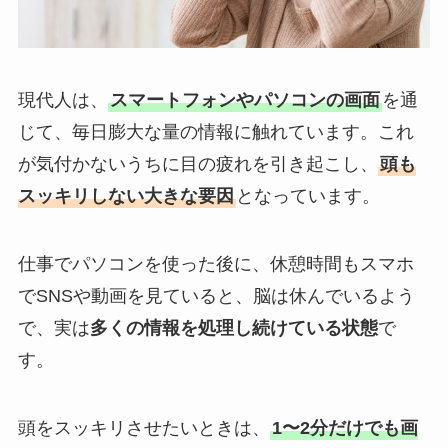
現代人は、
スマートフォンやパソコンの画面
を通
じて、毎日膨大な量の情報に触れています。これ
が気付かないうちに目の疲れを引き起こし、
頭も
スッキリしない大きな要因
となっています。
仕事でパソコンを使った後に、休憩時間もスマホ
でSNSや動画を見ていると、脳は休んでいるよう
で、実は
多くの情報を処理し続けている状態
で
す。
頭をスッキリさせたいときは、
1〜2分だけでも画