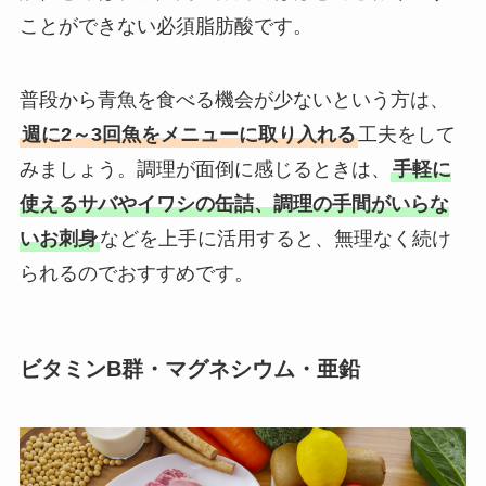
ことができない必須脂肪酸です。
普段から青魚を食べる機会が少ないという方は、
週に2～3回魚をメニューに取り入れる
工夫をして
みましょう。調理が面倒に感じるときは、
手軽に
使えるサバやイワシの缶詰、調理の手間がいらな
いお刺身
などを上手に活用すると、無理なく続け
られるのでおすすめです。
ビタミンB群・マグネシウム・亜鉛