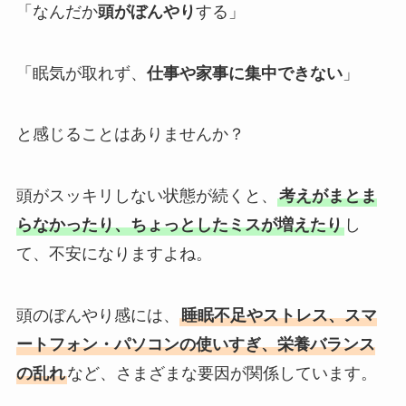
「なんだか
頭がぼんやり
する」
「眠気が取れず、
仕事や家事に集中できない
」
と感じることはありませんか？
頭がスッキリしない状態が続くと、
考えがまとま
らなかったり、ちょっとしたミスが増えたり
し
て、不安になりますよね。
頭のぼんやり感には、
睡眠不足やストレス、スマ
ートフォン・パソコンの使いすぎ、栄養バランス
の乱れ
など、さまざまな要因が関係しています。