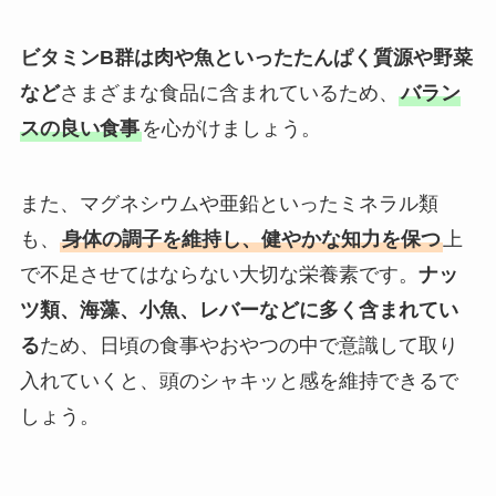
ビタミンB群は肉や魚といったたんぱく質源や野菜
など
さまざまな食品に含まれているため、
バラン
スの良い食事
を心がけましょう。
また、マグネシウムや亜鉛といったミネラル類
も、
身体の調子を維持し、健やかな知力を保つ
上
で不足させてはならない大切な栄養素です。
ナッ
ツ類、海藻、小魚、レバーなどに多く含まれてい
る
ため、日頃の食事やおやつの中で意識して取り
入れていくと、頭のシャキッと感を維持できるで
しょう。