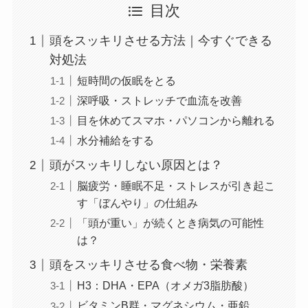
目次
頭をスッキリさせる方法｜今すぐできる
対処法
短時間の仮眠をとる
深呼吸・ストレッチで血流を改善
目を休めてスマホ・パソコンから離れる
水分補給をする
頭がスッキリしない原因とは？
脳疲労・睡眠不足・ストレスが引き起こ
す「ぼんやり」の仕組み
「頭が重い」が続くとき病気の可能性
は？
頭をスッキリさせる食べ物・栄養素
H3：DHA・EPA（オメガ3脂肪酸）
ビタミンB群・マグネシウム・亜鉛