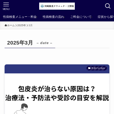
MENU
性病検査メニュー・料金
性病検査の流れ
ご料金について
症状から探
ホーム
2025年
3月
2025年3月
– date –
性器のお悩み