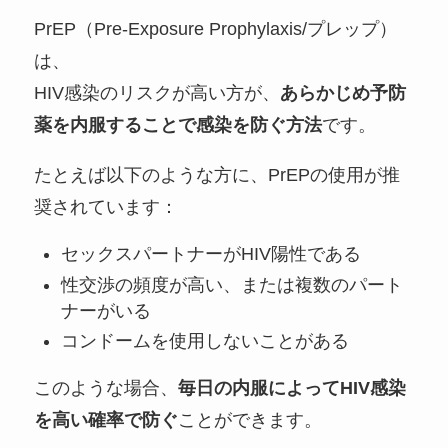
PrEP（Pre-Exposure Prophylaxis/プレップ）
は、
HIV感染のリスクが高い方が、
あらかじめ予防
薬を内服することで感染を防ぐ方法
です。
たとえば以下のような方に、PrEPの使用が推
奨されています：
セックスパートナーがHIV陽性である
性交渉の頻度が高い、または複数のパート
ナーがいる
コンドームを使用しないことがある
このような場合、
毎日の内服によってHIV感染
を高い確率で防ぐ
ことができます。