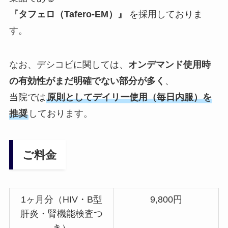
『タフェロ（Tafero-EM）』
を採用しておりま
す。
なお、デシコビに関しては、
オンデマンド使用時
の有効性がまだ明確でない部分が多く
、
当院では
原則としてデイリー使用（毎日内服）を
推奨
しております。
ご料金
1ヶ月分（HIV・B型
9,800円
肝炎・腎機能検査つ
き）