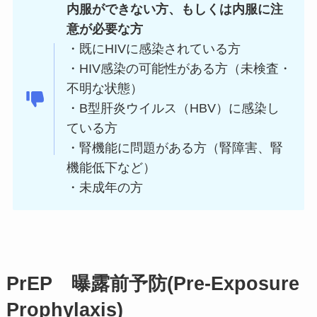
内服ができない
方
、もしくは内服に注
意が必要な方
・既にHIVに感染されている方
・HIV感染の可能性がある方（未検査・
不明な状態）
・B型肝炎ウイルス（HBV）に感染し
ている方
・腎機能に問題がある方（腎障害、腎
機能低下など）
・未成年の方
PrEP 曝露前予防(Pre-Exposure
Prophylaxis)