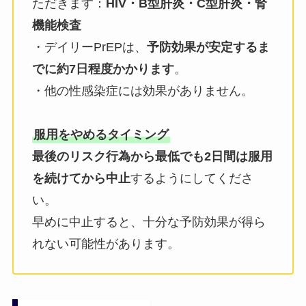
ただきます：
HIV・B型肝炎・C型肝炎・腎
機能検査
・デイリーPrEPは、
予防効果が安定するま
でに約7日程度かかります
。
・他の性感染症には効果がありません。
服用をやめるタイミング
最後のリスク行為から最低でも2日間は服用
を続けてから中止
するようにしてくださ
い。
早めに中止すると、十分な予防効果が得ら
れない可能性があります。