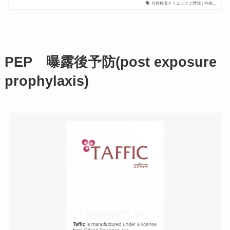
川崎検査クリニック上野院 | 性病…
PEP 曝露後予防(post exposure
prophylaxis)