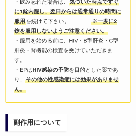
・飲み忘れた場合は、
気づいた時点ですぐ
に1錠内服し、翌日からは通常通りの時間に
服用
を続けて下さい。
※
一度に2
錠を服用しないようご注意ください。
・服用を始める前に、HIV・B型肝炎・C型
肝炎・腎機能の検査を受けていただきま
す。
・EPは
HIV感染の予防
を目的とした薬であ
り、
その他の性感染症には効果がありませ
ん。
副作用について