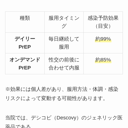
種類
服用タイミン
感染予防効果
グ
（目安）
デイリー
毎日継続して
約99%
PrEP
服用
オンデマンド
性交の前後に
約85%
PrEP
合わせて内服
※効果には個人差があり、服用方法・体調・感染
リスクによって変動する可能性があります。
当院では、デシコビ（Descovy）のジェネリック医
薬品である