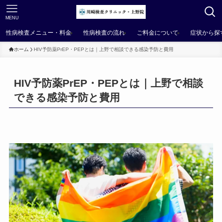
MENU
性病検査メニュー・料金
性病検査の流れ
ご料金について
症状から探
ホーム
HIV予防薬PrEP・PEPとは｜上野で相談できる感染予防と費用
HIV予防薬PrEP・PEPとは｜上野で相談
できる感染予防と費用