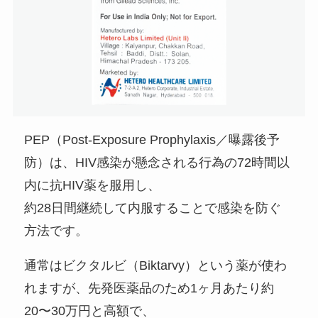
PEP（Post-Exposure Prophylaxis／曝露後予
防）は、HIV感染が懸念される行為の72時間以
内に抗HIV薬を服用し、
約28日間継続して内服することで感染を防ぐ
方法です。
通常はビクタルビ（Biktarvy）という薬が使わ
れますが、先発医薬品のため1ヶ月あたり約
20〜30万円と高額で、