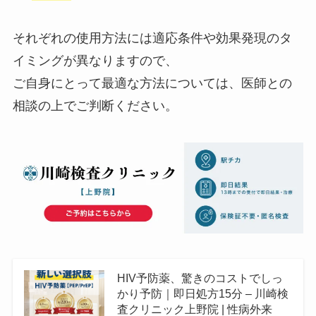
それぞれの使用方法には適応条件や効果発現のタ
イミングが異なりますので、
ご自身にとって最適な方法については、医師との
相談の上でご判断ください。
HIV予防薬、驚きのコストでしっ
かり予防｜即日処方15分 – 川崎検
査クリニック上野院 | 性病外来