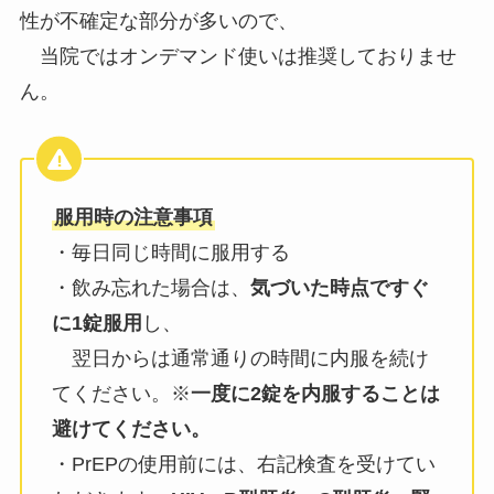
性が不確定な部分が多いので、
当院ではオンデマンド使いは推奨しておりませ
ん。
服用時の注意事項
・毎日同じ時間に服用する
・飲み忘れた場合は、
気づいた時点ですぐ
に1錠服用
し、
翌日からは通常通りの時間に内服を続け
てください。※
一度に2錠を内服することは
避けてください。
・PrEPの使用前には、右記検査を受けてい