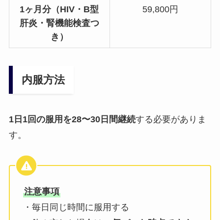
1ヶ月分（HIV・B型
59,800円
肝炎・腎機能検査つ
き）
内服方法
1日1回の服用を28〜30日間継続
する必要がありま
す。
注意事項
・毎日同じ時間に服用する