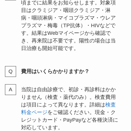
頃までに結果をお知らせします。対象項
目はクラミジア・咽頭クラミジア・淋
病・咽頭淋病・マイコプラズマ・ウレア
プラズマ・梅毒（TP抗体）・HIVなどで
す。結果はWebマイページから確認で
き、再来院は不要です。陽性の場合は当
日治療も開始可能です。
費用はいくらかかりますか？
当院は自由診療で、初診・再診料はかか
りません（検査・薬代のみ）。検査費用
は項目によって異なります。詳細は
検査
料金ページ
をご確認ください。現金・ク
レジットカード・PayPayなど各種決済に
対応しています。