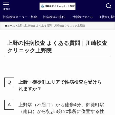
MENU
性病検査メニュー・料金
性病検査の流れ
ご料金について
症状から探
ホーム
上野の性病検査 よくある質問｜川崎検査クリニック上野院
上野の性病検査 よくある質問｜川崎検査
クリニック上野院
上野・御徒町エリアで性病検査を受けら
れますか？
上野駅（不忍口）から徒歩4分、御徒町駅
（南口）から徒歩3分の場所に位置する性