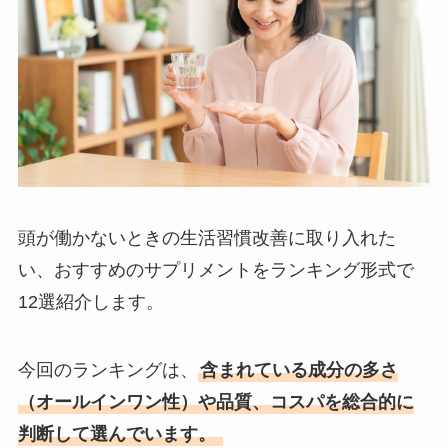
頭が働かないときの生活習慣改善に取り入れた
い、おすすめのサプリメントをランキング形式で
12選紹介します。
今回のランキングは、
含まれている成分の多さ
（オールインワン性）や品質、コスパを総合的に
判断して選んでいます。