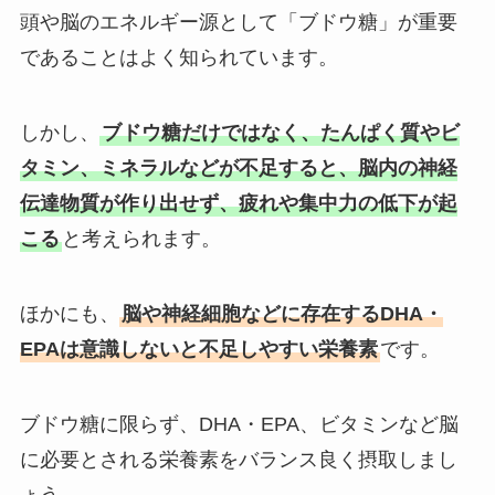
頭や脳のエネルギー源として「ブドウ糖」が重要
であることはよく知られています。
しかし、
ブドウ糖だけではなく、たんぱく質やビ
タミン、ミネラルなどが不足すると、脳内の神経
伝達物質が作り出せず、疲れや集中力の低下が起
こる
と考えられます。
ほかにも、
脳や神経細胞などに存在するDHA・
EPAは意識しないと不足しやすい栄養素
です。
ブドウ糖に限らず、DHA・EPA、ビタミンなど脳
に必要とされる栄養素をバランス良く摂取しまし
ょう。