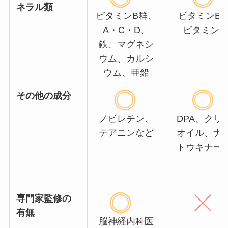
ネラル類
ビタミンB群、
ビタミンB
A・C・D、
ビタミンE
鉄、マグネシ
ウム、カルシ
ウム、亜鉛
その他の成分
ノビレチン、
DPA、クリ
テアニンなど
オイル、ナ
トウキナー
専門家監修の
有無
脳神経内科医