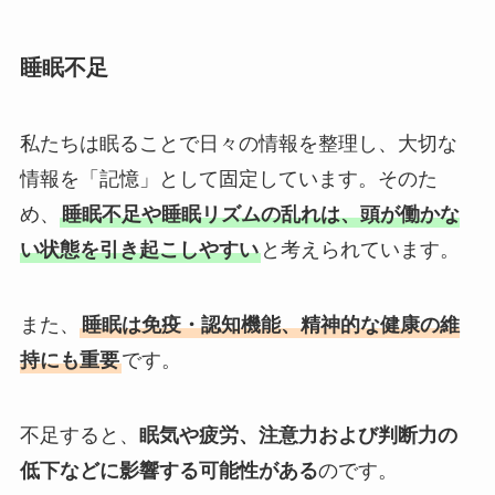
睡眠不足
私たちは眠ることで日々の情報を整理し、大切な
情報を「記憶」として固定しています。そのた
め、
睡眠不足や睡眠リズムの乱れは、頭が働かな
い状態を引き起こしやすい
と考えられています。
また、
睡眠は免疫・認知機能、精神的な健康の維
持にも重要
です。
不足すると、
眠気や疲労、注意力および判断力の
低下などに影響する可能性がある
のです。