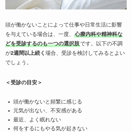
頭が働かないことによって仕事や日常生活に影響
を与えている場合は、一度、
心療内科や精神科な
どを受診するのも一つの選択肢
です。以下の不調
が
2週間以上続く
場合、受診を検討してみるとよい
でしょう。
＜受診の目安＞
頭が働かないと頻繁に感じる
元気が出ない、不安感がある
最近、よく眠れない
何をするにもやる気が起きない