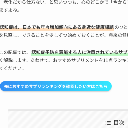
「老化だから仕方ない」と思いつつも、心のどこかで「今から
ますよね。
認知症は、日本でも年々増加傾向にある身近な健康課題
のひと
を見直し、できることを少しずつ始めておくことが、将来の健
この記事では、
認知症予防を意識する人に注目されているサプ
く解説します。あわせて、おすすめサプリメントを11点ラン
てください。
先におすすめサプリランキングを確認したい方はこちら
目次