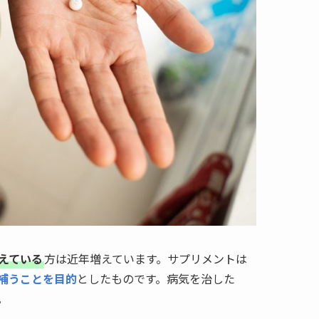
えている
方は近年増えています。サプリメントは
補うことを目的
としたものです。病気を治した
。