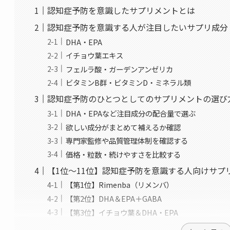
認知症予防を意識したサプリメントとは
認知症予防を意識する人が注目したいサプリ成分
DHA・EPA
イチョウ葉エキス
フェルラ酸・ガーデンアンゼリカ
ビタミンB群・ビタミンD・ミネラル類
認知症予防のひとつとしてのサプリメントの選び
DHA・EPAなど注目成分の配合量で選ぶ
欲しい成分がまとめて補えるか確認
専門家監修や品質管理体制を確認する
価格・粒数・続けやすさを比較する
【1位～11位】認知症予防を意識する人向けサプ
【第1位】Rimenba（リメンバ）
【第2位】DHA＆EPA＋GABA
【第3位】イチョウ葉＆DHA・EPA