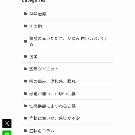
Categories
AGA治療
その他
亀頭の赤いただれ、かゆみ 白いカスが出
る
包茎
医療ダイエット
喉の痛み、違和感、腫れ
尿道が痛い、かゆい、膿
性感染症にまつわるお話
症状は無いが、感染が不安
症状別コラム