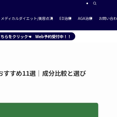
メディカルダイエット/美容点滴
ED治療
AGA治療
お問い合わ
ちらをクリック☚ Web予約受付中！！
おすすめ11選｜成分比較と選び