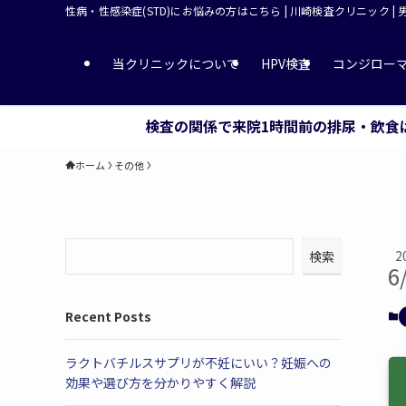
性病・性感染症(STD)にお悩みの方はこちら | 川崎検査クリニック |
当クリニックについて
HPV検査
コンジロー
検査の関係で来院1時間前の排尿・飲食
ホーム
その他
2
検索
6
Recent Posts
ラクトバチルスサプリが不妊にいい？妊娠への
効果や選び方を分かりやすく解説