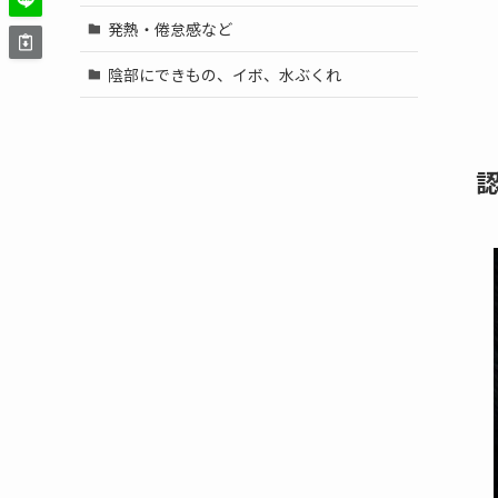
発熱・倦怠感など
陰部にできもの、イボ、水ぶくれ