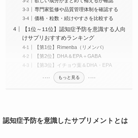
欲しい成分がまとめて補えるか確認
専門家監修や品質管理体制を確認する
価格・粒数・続けやすさを比較する
【1位～11位】認知症予防を意識する人向
けサプリおすすめランキング
【第1位】Rimenba（リメンバ）
【第2位】DHA＆EPA＋GABA
【第3位】イチョウ葉＆DHA・EPA
もっと見る
認知症予防を意識したサプリメントとは