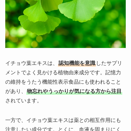
イチョウ葉エキスは、
認知機能を意識
したサプリ
メントでよく見かける植物由来成分です。記憶力
の維持をうたう機能性表示食品にも使われること
があり、
物忘れやうっかりが気になる方から注目
されています。
一方で、イチョウ葉エキスは薬との相互作用にも
注意したい成分です。とくに、血液を固まりにく