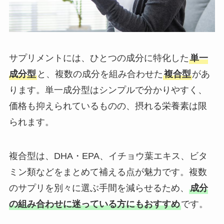
サプリメントには、ひとつの成分に特化した
単一
成分型
と、複数の成分を組み合わせた
複合型
があ
ります。単一成分型はシンプルで分かりやすく、
価格も抑えられているものの、摂れる栄養素は限
られます。
複合型は、DHA・EPA、イチョウ葉エキス、ビタ
ミン類などをまとめて補える点が魅力です。複数
のサプリを別々に選ぶ手間を減らせるため、
成分
の組み合わせに迷っている方にもおすすめ
です。