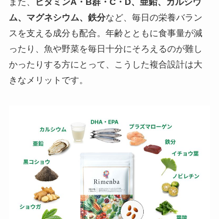
また、
ビタミンA・B群・C・D、亜鉛、カルシウ
ム、マグネシウム、鉄分
など、毎日の栄養バラン
スを支える成分も配合。年齢とともに食事量が減
ったり、魚や野菜を毎日十分にそろえるのが難し
かったりする方にとって、こうした複合設計は大
きなメリットです。