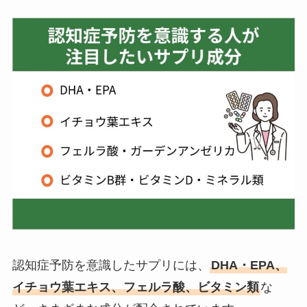
認知症予防を意識したサプリには、
DHA・EPA、
イチョウ葉エキス、フェルラ酸、ビタミン類
な