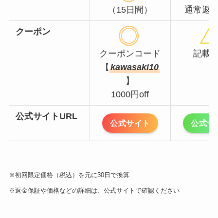
（15日間）
通常返
クーポン
クーポンコード
記載
【
kawasaki10
】
1000円off
公式サイトURL
公式サイト
公式サ
※初回限定価格（税込）を元に30日で換算
※返金保証や価格などの詳細は、公式サイトで確認ください