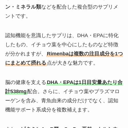
ン・ミネラル類
などを配合した複合型のサプリメ
ントです。
認知機能を意識したサプリは、DHA・EPAに特化
したもの、イチョウ葉を中心にしたものなど特徴
が分かれますが、
Rimenbaは複数の注目成分を1つ
にまとめて摂れる
点が大きな魅力です。
脳の健康を支える
DHA・EPAは1日目安量あたり合
計538mg
配合。さらに、イチョウ葉やプラズマロ
ーゲンを含み、青魚由来の成分だけでなく、認知
機能サポート系成分を複数補えます。