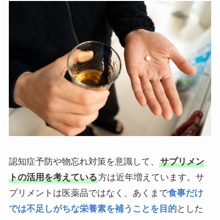
認知症予防や物忘れ対策を意識して、
サプリメン
トの活用を考えている
方は近年増えています。サ
プリメントは医薬品ではなく、あくまで
食事だけ
では不足しがちな栄養素を補うことを目的
とした