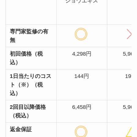
ショウエキス
専門家監修の有
無
初回価格（税
4,298円
5,96
込）
1日当たりのコス
144円
199
ト（※）（税
込）
2回目以降価格
6,458円
5,96
（税込）
返金保証