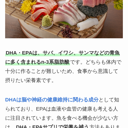
DHA・EPAは、サバ、イワシ、サンマなどの青魚
に多く含まれるn-3系脂肪酸
です。どちらも体内で
十分に作ることが難しいため、食事から意識して
摂りたい栄養素です。
DHAは脳や神経の健康維持に関わる成分
として知
られており、EPAは血液や血管の健康も考える人
に注目されています。魚を食べる機会が少ない方
は、
DHA・EPAサプリで栄養を補う
方法もありま