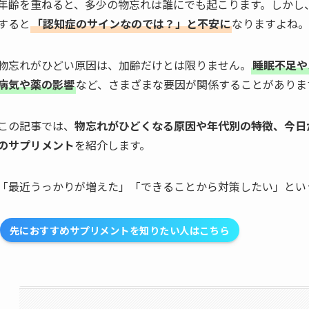
年齢を重ねると、多少の物忘れは誰にでも起こります。しかし
すると
「認知症のサインなのでは？」と不安に
なりますよね。
物忘れがひどい原因は、加齢だけとは限りません。
睡眠不足や
病気や薬の影響
など、さまざまな要因が関係することがありま
この記事では、
物忘れがひどくなる原因や年代別の特徴、今日
のサプリメント
を紹介します。
「最近うっかりが増えた」「できることから対策したい」とい
先におすすめサプリメントを知りたい人はこちら