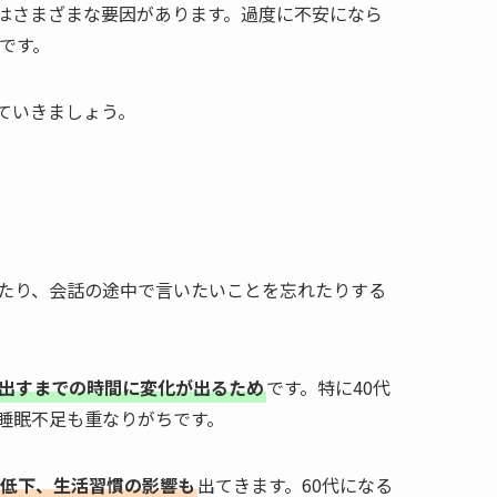
はさまざまな要因があります。過度に不安になら
です。
ていきましょう。
ったり、会話の途中で言いたいことを忘れたりする
出すまでの時間に変化が出るため
です。特に40代
睡眠不足も重なりがちです。
低下、生活習慣の影響も
出てきます。60代になる