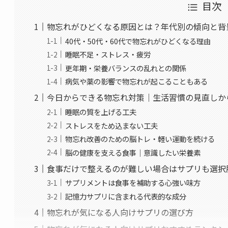
目次
物忘れがひどくなる原因とは？年代別の傾向と背
40代・50代・60代で物忘れがひどくなる理由
睡眠不足・ストレス・疲労
更年期・栄養バランスの乱れとの関係
病気や薬の影響で物忘れが起こることもある
今日からできる物忘れ対策｜生活習慣の見直しか
睡眠の質を上げる工夫
ストレスをため込まない工夫
物忘れ改善のための脳トレ・軽い運動を続ける
脳の健康を支える食事｜意識したい栄養素
食事だけで整えるのが難しい場合はサプリも選択
サプリメントは食事を補助する心強い味方
記憶力サプリに含まれる代表的な成分
物忘れが気になる人向けサプリの選び方