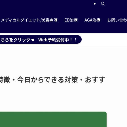
メディカルダイエット/美容点滴
ED治療
AGA治療
お問い合わ
ちらをクリック☚ Web予約受付中！！
特徴・今日からできる対策・おすす