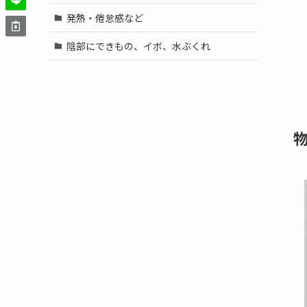
発熱・倦怠感など
陰部にできもの、イボ、水ぶくれ