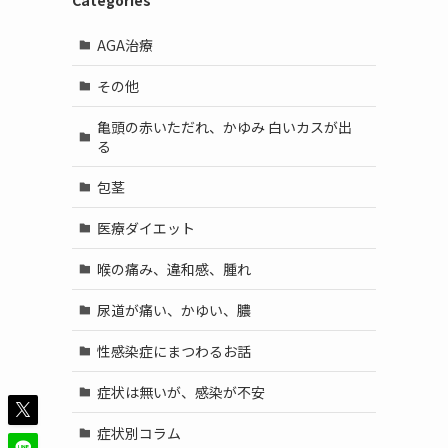
Categories
AGA治療
その他
亀頭の赤いただれ、かゆみ 白いカスが出
る
包茎
医療ダイエット
喉の痛み、違和感、腫れ
尿道が痛い、かゆい、膿
性感染症にまつわるお話
症状は無いが、感染が不安
症状別コラム