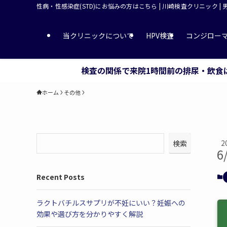
性病・性感染症(STD)にお悩みの方はこちら | 川崎検査クリニック |
当クリニックについて
HPV検査
コンジロー
検査の関係で来院1時間前の排尿・飲食
ホーム
その他
2
検索
6
Recent Posts
ラクトバチルスサプリが不妊にいい？妊娠への
効果や選び方を分かりやすく解説