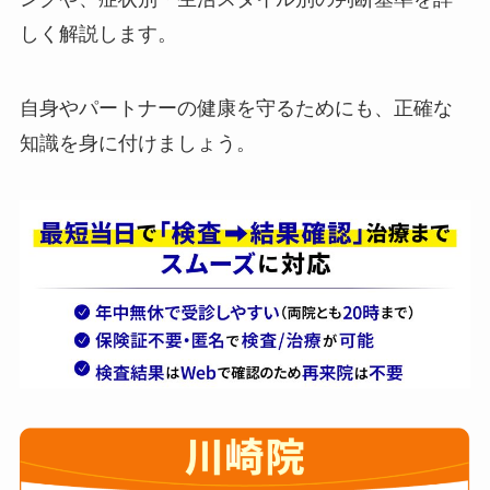
しく解説します。
自身やパートナーの健康を守るためにも、正確な
知識を身に付けましょう。