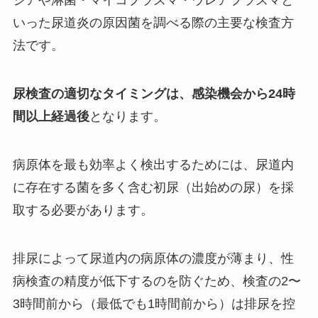
ジアや淋菌・マイコプラズマ・ウレアプラズマと
いった尿道炎の原因菌を調べる際の主要な検査方
法です。
尿検査の適切なタイミングは、感染機会から24時
間以上経過後
となります。
病原体を最も効率よく検出するためには、尿道内
に存在する菌を多く含む初尿（出始めの尿）を採
取する必要があります。
排尿によって尿道内の病原体の濃度が薄まり、性
病検査の精度が低下するのを防ぐため、検査の2〜
3時間前から（最低でも1時間前から）は排尿を控