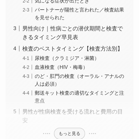
気になる症状が出たとき
パートナーが陽性と言われた／検査結果
を見せられた
男性向け｜性病ごとの潜伏期間と検査で
きるタイミング早見表
検査のベストタイミング【検査方法別】
尿検査（クラミジア・淋菌）
血液検査（HIV・梅毒）
のど・肛門の検査（オーラル・アナルの
人は必須）
郵送キット検査の適切なタイミングと注
意点
男性が性病検査を受ける流れと費用の目
安
もっと見る