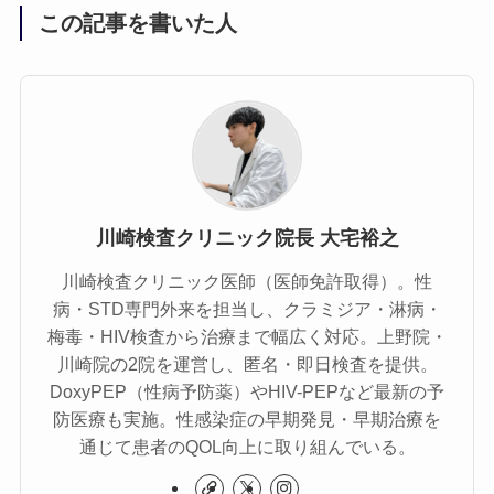
この記事を書いた人
川崎検査クリニック院長 大宅裕之
川崎検査クリニック医師（医師免許取得）。性
病・STD専門外来を担当し、クラミジア・淋病・
梅毒・HIV検査から治療まで幅広く対応。上野院・
川崎院の2院を運営し、匿名・即日検査を提供。
DoxyPEP（性病予防薬）やHIV-PEPなど最新の予
防医療も実施。性感染症の早期発見・早期治療を
通じて患者のQOL向上に取り組んでいる。