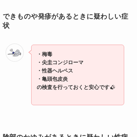
できものや発疹があるときに疑わしい症
状
・梅毒
・尖圭コンジローマ
・性器ヘルペス
・亀頭包皮炎
の検査を行っておくと安心です