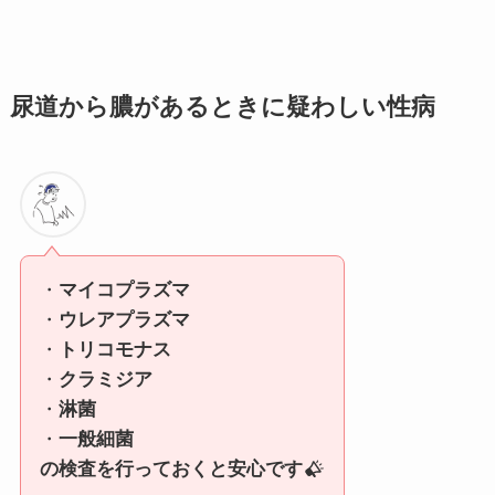
尿道から膿があるときに疑わしい性病
・
マイコプラズマ
・
ウレアプラズマ
・
トリコモナス
・
クラミジア
・
淋菌
・
一般細菌
の検査を行っておくと安心です