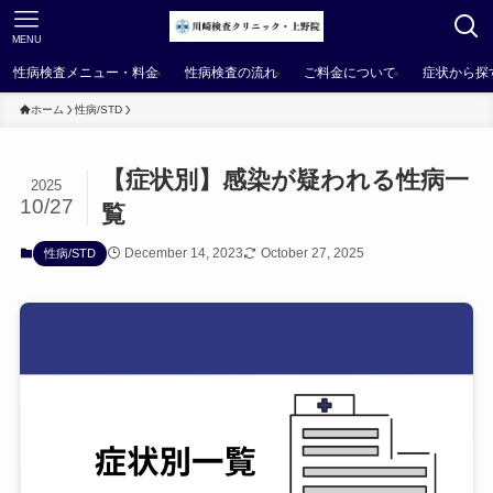
MENU
性病検査メニュー・料金
性病検査の流れ
ご料金について
症状から探
ホーム
性病/STD
【症状別】感染が疑われる性病一
2025
10/27
覧
December 14, 2023
October 27, 2025
性病/STD