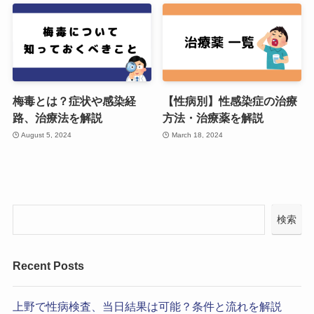
梅毒とは？症状や感染経
【性病別】性感染症の治療
路、治療法を解説
方法・治療薬を解説
August 5, 2024
March 18, 2024
検索
Recent Posts
上野で性病検査、当日結果は可能？条件と流れを解説