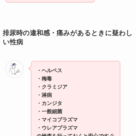
排尿時の違和感・痛みがあるときに疑わし
い
性病
・ヘルペス
・梅毒
・クラミジア
・淋病
・カンジタ
・一般細菌
・マイコプラズマ
・ウレアプラズマ