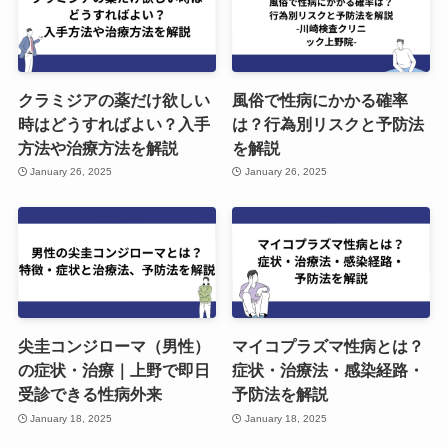
クラミジアの薬だけ欲しい
風俗で性病にかかる確率
時はどうすればよい？入手
は？行為別リスクと予防法
方法や治療方法を解説
を解説
January 26, 2025
January 26, 2025
尖圭コンジローマ（男性）
マイコプラズマ性病とは？
の症状・治療｜上野で即日
症状・治療法・感染経路・
受診できる性病外来
予防法を解説
January 18, 2025
January 18, 2025