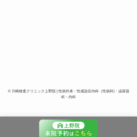
©
川崎検査クリニック上野院 | 性病外来・性感染症内科（性病科)・泌尿器
科・内科