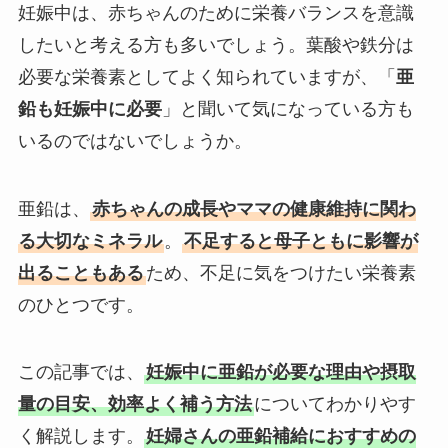
妊娠中は、赤ちゃんのために栄養バランスを意識
したいと考える方も多いでしょう。葉酸や鉄分は
必要な栄養素としてよく知られていますが、「
亜
鉛も妊娠中に必要
」と聞いて気になっている方も
いるのではないでしょうか。
亜鉛は、
赤ちゃんの成長やママの健康維持に関わ
る大切なミネラル
。
不足すると母子ともに影響が
出ることもある
ため、不足に気をつけたい栄養素
のひとつです。
この記事では、
妊娠中に亜鉛が必要な理由や摂取
量の目安、効率よく補う方法
についてわかりやす
く解説します。
妊婦さんの亜鉛補給におすすめの