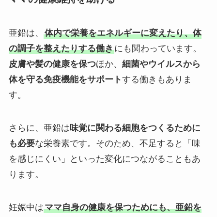
亜鉛は、
体内で栄養をエネルギーに変えたり、体
の調子を整えたりする働き
にも関わっています。
皮膚や髪の健康を保つ
ほか、
細菌やウイルスから
体を守る免疫機能をサポート
する働きもありま
す。
さらに、亜鉛は
味覚に関わる細胞をつくるために
も必要
な栄養素です。そのため、不足すると「味
を感じにくい」といった変化につながることもあ
ります。
妊娠中は
ママ自身の健康を保つためにも、亜鉛を