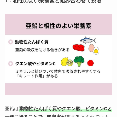
1．相性のよい栄養素と組み合わせて摂る
亜鉛は
動物性たんぱく質やクエン酸、ビタミンCと