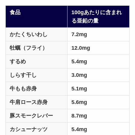
食品
100gあたりに含まれ
る亜鉛の量
かたくちいわし
7.2mg
牡蠣（フライ）
12.0mg
するめ
5.4mg
しらす干し
3.0mg
牛もも赤身
5.1mg
牛肩ロース赤身
5.6mg
豚スモークレバー
8.7mg
カシューナッツ
5.4mg