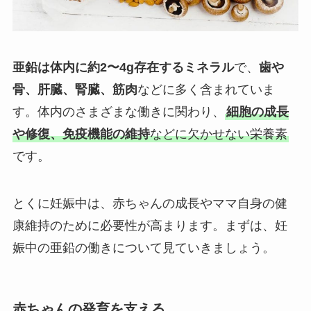
亜鉛は体内に約2〜4g存在するミネラル
で、
歯や
骨、肝臓、腎臓、筋肉
などに多く含まれていま
す。体内のさまざまな働きに関わり、
細胞の成長
や修復、免疫機能の維持
などに欠かせない栄養素
です。
とくに妊娠中は、赤ちゃんの成長やママ自身の健
康維持のために必要性が高まります。まずは、妊
娠中の亜鉛の働きについて見ていきましょう。
赤ちゃんの発育を支える