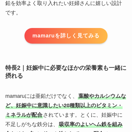
鉛を効率よく取り入れたい妊婦さんに嬉しい設計
です。
mamaruを詳しく見てみる
特長2｜妊娠中に必要なほかの栄養素も一緒に
摂れる
mamaruには亜鉛だけでなく、
葉酸やカルシウムな
ど、妊娠中に意識したい20種類以上のビタミン・
ミネラルが配合
されています。とくに、妊娠中に
不足しがちな鉄分は、
吸収率のよいヘム鉄を組み