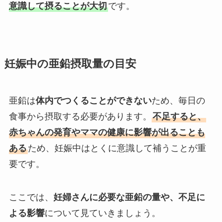
意識して摂ることが大切
です。
妊娠中の亜鉛摂取量の目安
亜鉛は
体内でつくることができない
ため、毎日の
食事から摂取する必要があります。
不足すると、
赤ちゃんの発育やママの健康に影響が出ることも
ある
ため、妊娠中はとくに意識して補うことが重
要です。
ここでは、
妊婦さんに必要な亜鉛の量や、不足に
よる影響
について見ていきましょう。