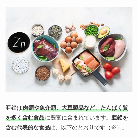
亜鉛は
肉類や魚介類、大豆製品など、たんぱく質
を多く含む食品
に豊富に含まれています。
亜鉛を
含む代表的な食品
は、以下のとおりです（※）。