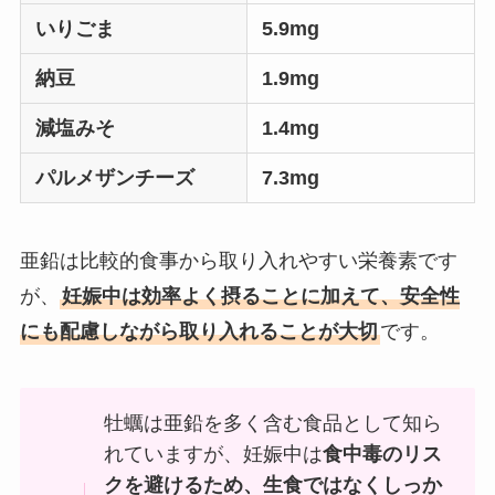
いりごま
5.9mg
納豆
1.9mg
減塩みそ
1.4mg
パルメザンチーズ
7.3mg
亜鉛は比較的食事から取り入れやすい栄養素です
が、
妊娠中は効率よく摂ることに加えて、安全性
にも配慮しながら取り入れることが大切
です。
牡蠣は亜鉛を多く含む食品として知ら
れていますが、妊娠中は
食中毒のリス
クを避けるため、生食ではなくしっか