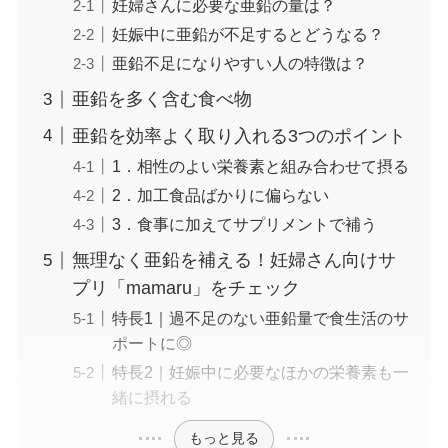
妊婦さんに必要な亜鉛の量は？
妊娠中に亜鉛が不足するとどうなる？
亜鉛不足になりやすい人の特徴は？
亜鉛を多く含む食べ物
亜鉛を効率よく取り入れる3つのポイント
1．相性のよい栄養素と組み合わせて摂る
2．加工食品ばかりに偏らない
3．食事に加えてサプリメントで補う
無理なく亜鉛を補える！妊婦さん向けサ
プリ「mamaru」をチェック
特長1｜過不足のない亜鉛量で食生活のサ
ポートに◎
特長2｜妊娠中に必要なほかの栄養素も一
緒に摂れる
もっと見る