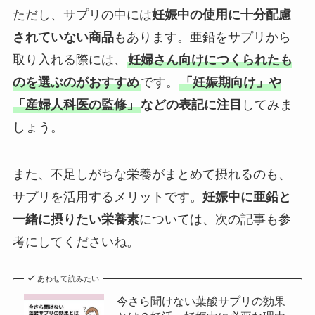
ただし、サプリの中には
妊娠中の使用に十分配慮
されていない商品
もあります。亜鉛をサプリから
取り入れる際には、
妊婦さん向けにつくられたも
のを選ぶのがおすすめ
です。
「妊娠期向け」や
「産婦人科医の監修」
などの表記に注目
してみま
しょう。
また、不足しがちな栄養がまとめて摂れるのも、
サプリを活用するメリットです。
妊娠中に亜鉛と
一緒に摂りたい栄養素
については、次の記事も参
考にしてくださいね。
あわせて読みたい
今さら聞けない葉酸サプリの効果