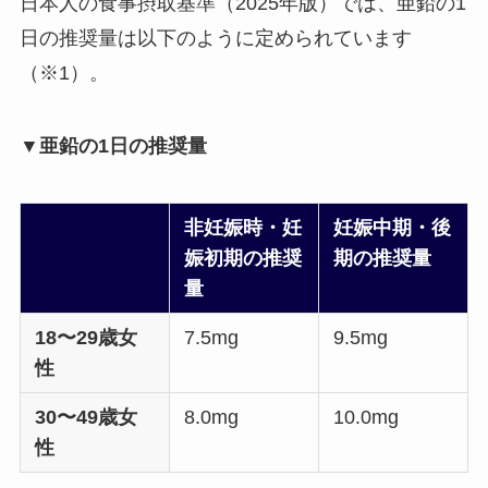
日本人の食事摂取基準（2025年版）では、亜鉛の1
日の推奨量は以下のように定められています
（※1）。
▼亜鉛の1日の推奨量
非妊娠時・妊
妊娠中期・後
娠初期の推奨
期の推奨量
量
18〜29歳女
7.5mg
9.5mg
性
30〜49歳女
8.0mg
10.0mg
性