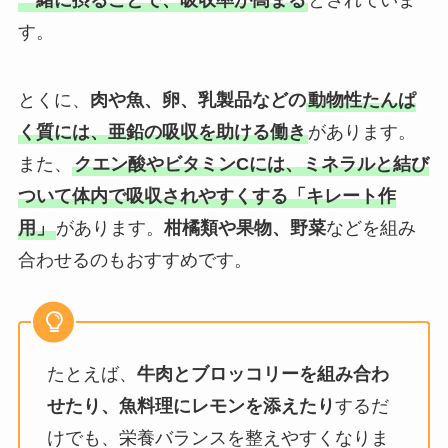
一緒に摂ることで、吸収率が高まる
とされていま
す。
とくに、
肉や魚、卵、乳製品などの
動物性たんぱ
く質には、亜鉛の吸収を助ける働き
があります。
また、
クエン酸やビタミンCには、ミネラルと結び
ついて体内で吸収されやすくする「キレート作
用」
があります。
柑橘類や果物、野菜
などを組み
合わせるのもおすすめです。
たとえば、
牛肉とブロッコリーを組み合わ
せたり、魚料理にレモンを添えたり
するだ
けでも、栄養バランスを整えやすくなりま