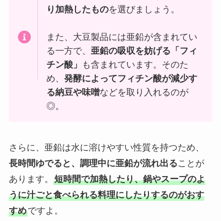
り加熱したもの
を選びましょう。
また、大豆製品には亜鉛が含まれてい
る一方で、
亜鉛の吸収を妨げる「フィ
チン酸」
も含まれています。そのた
め、
発酵によってフィチン酸が減少す
る納豆や味噌
などを取り入れるのが
◎。
さらに、亜鉛は水に溶けやすい性質を持つため、
長時間ゆでると、調理中に亜鉛が流れ出る
ことが
あります。
短時間で加熱したり、鍋やスープのよ
うに汁ごと食べられる料理にしたりするのがおす
すめ
ですよ。