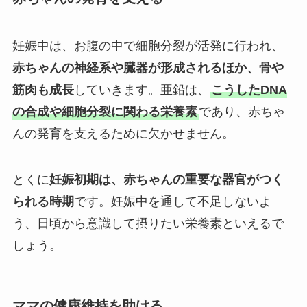
妊娠中は、お腹の中で細胞分裂が活発に行われ、
赤ちゃんの神経系や臓器が形成されるほか、骨や
筋肉も成長
していきます。亜鉛は、
こうしたDNA
の合成や細胞分裂に関わる栄養素
であり、赤ちゃ
んの発育を支えるために欠かせません。
とくに
妊娠初期は、赤ちゃんの重要な器官がつく
られる時期
です。妊娠中を通して不足しないよ
う、日頃から意識して摂りたい栄養素といえるで
しょう。
ママの健康維持を助ける