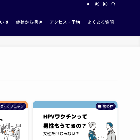
いて
症状から探す
アクセス・予約
よくある質問
院・クリニック
感染症