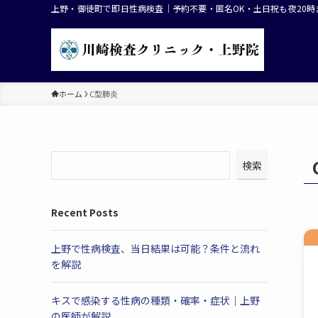
上野・御徒町で即日性病検査｜予約不要・匿名OK・土日祝も夜20時まで
ホーム
C型肺炎
検索
Recent Posts
上野で性病検査、当日結果は可能？条件と流れ
を解説
キスで感染する性病の種類・確率・症状｜上野
の医師が解説